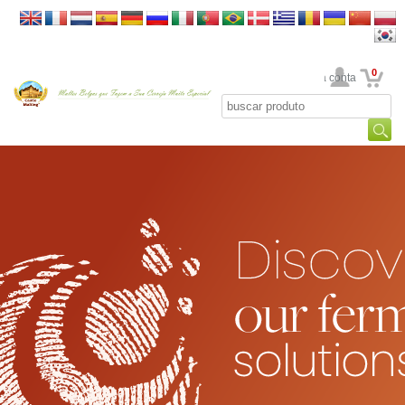
0
Sua conta