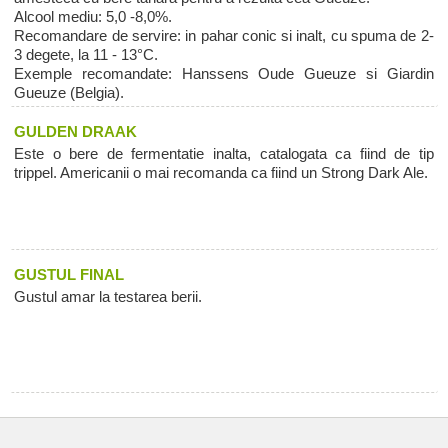
Alcool mediu: 5,0 -8,0%.
Recomandare de servire: in pahar conic si inalt, cu spuma de 2-
3 degete, la 11 - 13°C.
Exemple recomandate: Hanssens Oude Gueuze si Giardin
Gueuze (Belgia).
GULDEN DRAAK
Este o bere de fermentatie inalta, catalogata ca fiind de tip
trippel. Americanii o mai recomanda ca fiind un Strong Dark Ale.
GUSTUL FINAL
Gustul amar la testarea berii.