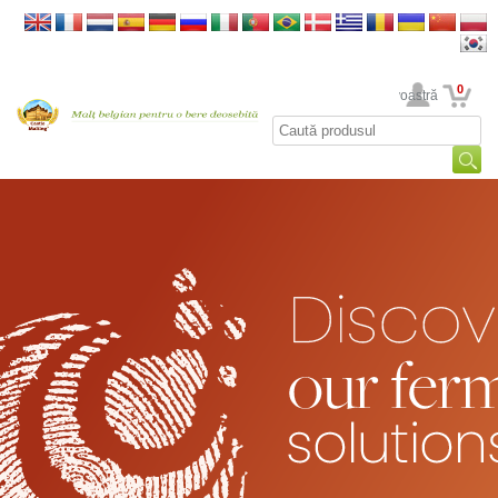
0
Contul dumneavoastră