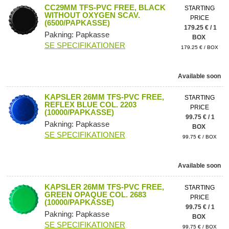
CC29MM TFS-PVC FREE, BLACK
STARTING
WITHOUT OXYGEN SCAV.
PRICE
(6500/PAPKASSE)
179.25 € / 1
Pakning: Papkasse
BOX
SE SPECIFIKATIONER
179.25 € / BOX
Available soon
KAPSLER 26MM TFS-PVC FREE,
STARTING
REFLEX BLUE COL. 2203
PRICE
(10000/PAPKASSE)
99.75 € / 1
Pakning: Papkasse
BOX
SE SPECIFIKATIONER
99.75 € / BOX
Available soon
KAPSLER 26MM TFS-PVC FREE,
STARTING
GREEN OPAQUE COL. 2683
PRICE
(10000/PAPKASSE)
99.75 € / 1
Pakning: Papkasse
BOX
SE SPECIFIKATIONER
99.75 € / BOX