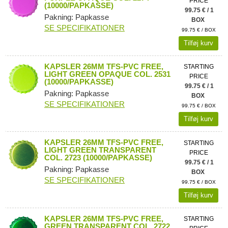
PRICE
(10000/PAPKASSE)
99.75 € / 1
Pakning: Papkasse
BOX
SE SPECIFIKATIONER
99.75 € / BOX
Tilføj kurv
KAPSLER 26MM TFS-PVC FREE,
STARTING
LIGHT GREEN OPAQUE COL. 2531
PRICE
(10000/PAPKASSE)
99.75 € / 1
Pakning: Papkasse
BOX
SE SPECIFIKATIONER
99.75 € / BOX
Tilføj kurv
KAPSLER 26MM TFS-PVC FREE,
STARTING
LIGHT GREEN TRANSPARENT
PRICE
COL. 2723 (10000/PAPKASSE)
99.75 € / 1
Pakning: Papkasse
BOX
SE SPECIFIKATIONER
99.75 € / BOX
Tilføj kurv
KAPSLER 26MM TFS-PVC FREE,
STARTING
GREEN TRANSPARENT COL. 2722