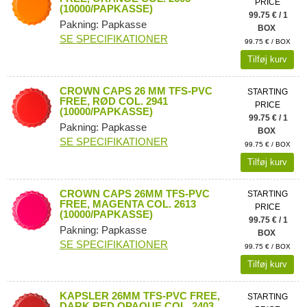
PRICE
(10000/PAPKASSE)
99.75 € / 1
Pakning: Papkasse
BOX
SE SPECIFIKATIONER
99.75 € / BOX
Tilføj kurv
CROWN CAPS 26 MM TFS-PVC
STARTING
FREE, RØD COL. 2941
PRICE
(10000/PAPKASSE)
99.75 € / 1
Pakning: Papkasse
BOX
SE SPECIFIKATIONER
99.75 € / BOX
Tilføj kurv
CROWN CAPS 26MM TFS-PVC
STARTING
FREE, MAGENTA COL. 2613
PRICE
(10000/PAPKASSE)
99.75 € / 1
Pakning: Papkasse
BOX
SE SPECIFIKATIONER
99.75 € / BOX
Tilføj kurv
KAPSLER 26MM TFS-PVC FREE,
STARTING
DARK RED OPAQUE COL. 2403