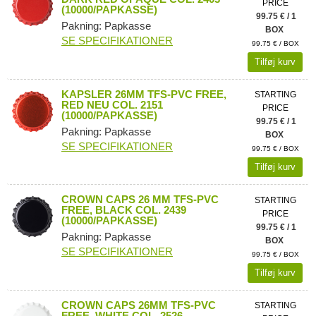
PRICE
(10000/PAPKASSE)
99.75 € / 1
Pakning: Papkasse
BOX
SE SPECIFIKATIONER
99.75 € / BOX
Tilføj kurv
KAPSLER 26MM TFS-PVC FREE,
STARTING
RED NEU COL. 2151
PRICE
(10000/PAPKASSE)
99.75 € / 1
Pakning: Papkasse
BOX
SE SPECIFIKATIONER
99.75 € / BOX
Tilføj kurv
CROWN CAPS 26 MM TFS-PVC
STARTING
FREE, BLACK COL. 2439
PRICE
(10000/PAPKASSE)
99.75 € / 1
Pakning: Papkasse
BOX
SE SPECIFIKATIONER
99.75 € / BOX
Tilføj kurv
CROWN CAPS 26MM TFS-PVC
STARTING
FREE, WHITE COL. 2526