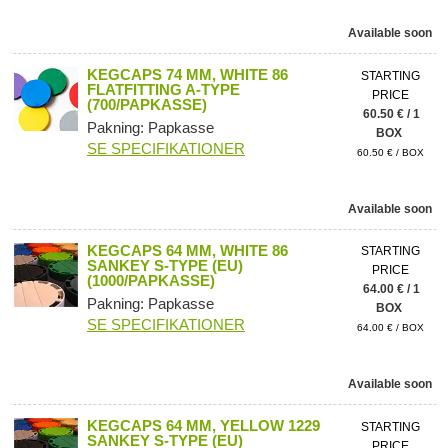
Available soon
KEGCAPS 74 MM, WHITE 86
STARTING
FLATFITTING A-TYPE
PRICE
(700/PAPKASSE)
60.50 € / 1
Pakning: Papkasse
BOX
SE SPECIFIKATIONER
60.50 € / BOX
Available soon
KEGCAPS 64 MM, WHITE 86
STARTING
SANKEY S-TYPE (EU)
PRICE
(1000/PAPKASSE)
64.00 € / 1
Pakning: Papkasse
BOX
SE SPECIFIKATIONER
64.00 € / BOX
Available soon
KEGCAPS 64 MM, YELLOW 1229
STARTING
SANKEY S-TYPE (EU)
PRICE