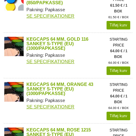
(850/PAPKASSE)
61.50 € / 1
Pakning: Papkasse
BOX
SE SPECIFIKATIONER
61.50 € / BOX
Tilføj kurv
KEGCAPS 64 MM, GOLD 116
STARTING
SANKEY S-TYPE (EU)
PRICE
(1000/PAPKASSE)
64.00 € / 1
Pakning: Papkasse
BOX
SE SPECIFIKATIONER
64.00 € / BOX
Tilføj kurv
KEGCAPS 64 MM, ORANGE 43
STARTING
SANKEY S-TYPE (EU)
PRICE
(1000/PAPKASSE)
64.00 € / 1
Pakning: Papkasse
BOX
SE SPECIFIKATIONER
64.00 € / BOX
Tilføj kurv
KEGCAPS 64 MM, ROSE 1215
STARTING
SANKEY S-TYPE (EU)
PRICE