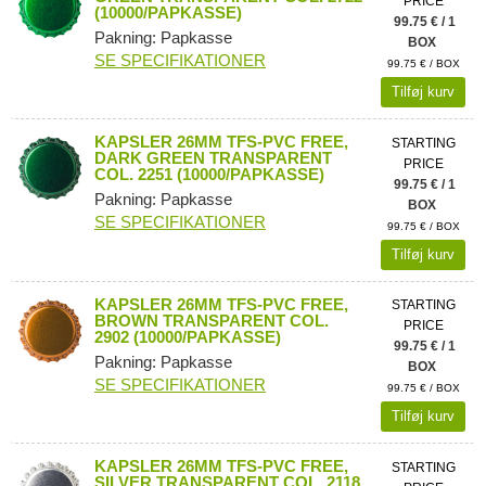
PRICE
(10000/PAPKASSE)
99.75 € / 1
Pakning: Papkasse
BOX
SE SPECIFIKATIONER
99.75 € / BOX
Tilføj kurv
KAPSLER 26MM TFS-PVC FREE,
STARTING
DARK GREEN TRANSPARENT
PRICE
COL. 2251 (10000/PAPKASSE)
99.75 € / 1
Pakning: Papkasse
BOX
SE SPECIFIKATIONER
99.75 € / BOX
Tilføj kurv
KAPSLER 26MM TFS-PVC FREE,
STARTING
BROWN TRANSPARENT COL.
PRICE
2902 (10000/PAPKASSE)
99.75 € / 1
Pakning: Papkasse
BOX
SE SPECIFIKATIONER
99.75 € / BOX
Tilføj kurv
KAPSLER 26MM TFS-PVC FREE,
STARTING
SILVER TRANSPARENT COL. 2118