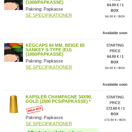
(1000/PAPKASSE)
64.00 € / 1
Pakning: Papkasse
BOX
SE SPECIFIKATIONER
64.00 € / BOX
Available soon
KEGCAPS 64 MM, BEIGE 65
STARTING
SANKEY S-TYPE (EU)
PRICE
(1000/PAPKASSE)
64.00 € / 1
Pakning: Papkasse
BOX
SE SPECIFIKATIONER
64.00 € / BOX
Available soon
KAPSLER CHAMPAGNE 34X90,
STARTING
GOLD (2500 PCS/PAPKASSE) *
PRICE
172.60 € / 1
BOX
Pakning: Papkasse
172.60 € / BOX
SE SPECIFIKATIONER