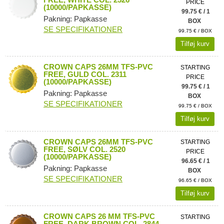
PRICE
(10000/PAPKASSE)
99.75 € / 1
Pakning: Papkasse
BOX
SE SPECIFIKATIONER
99.75 € / BOX
Tilføj kurv
CROWN CAPS 26MM TFS-PVC
STARTING
FREE, GULD COL. 2311
PRICE
(10000/PAPKASSE)
99.75 € / 1
Pakning: Papkasse
BOX
SE SPECIFIKATIONER
99.75 € / BOX
Tilføj kurv
CROWN CAPS 26MM TFS-PVC
STARTING
FREE, SØLV COL. 2520
PRICE
(10000/PAPKASSE)
96.65 € / 1
Pakning: Papkasse
BOX
SE SPECIFIKATIONER
96.65 € / BOX
Tilføj kurv
CROWN CAPS 26 MM TFS-PVC
STARTING
FREE, DARK BROWN COL. 2844