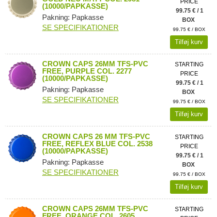
PRICE
(10000/PAPKASSE)
99.75 € / 1
Pakning: Papkasse
BOX
SE SPECIFIKATIONER
99.75 € / BOX
Tilføj kurv
CROWN CAPS 26MM TFS-PVC
STARTING
FREE, PURPLE COL. 2277
PRICE
(10000/PAPKASSE)
99.75 € / 1
Pakning: Papkasse
BOX
SE SPECIFIKATIONER
99.75 € / BOX
Tilføj kurv
CROWN CAPS 26 MM TFS-PVC
STARTING
FREE, REFLEX BLUE COL. 2538
PRICE
(10000/PAPKASSE)
99.75 € / 1
Pakning: Papkasse
BOX
SE SPECIFIKATIONER
99.75 € / BOX
Tilføj kurv
CROWN CAPS 26MM TFS-PVC
STARTING
FREE, ORANGE COL. 2605