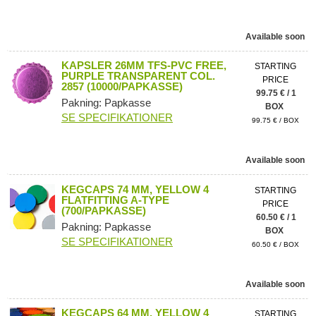
Available soon
KAPSLER 26MM TFS-PVC FREE,
STARTING
PURPLE TRANSPARENT COL.
PRICE
2857 (10000/PAPKASSE)
99.75 € / 1
Pakning: Papkasse
BOX
SE SPECIFIKATIONER
99.75 € / BOX
Available soon
KEGCAPS 74 MM, YELLOW 4
STARTING
FLATFITTING A-TYPE
PRICE
(700/PAPKASSE)
60.50 € / 1
Pakning: Papkasse
BOX
SE SPECIFIKATIONER
60.50 € / BOX
Available soon
KEGCAPS 64 MM, YELLOW 4
STARTING