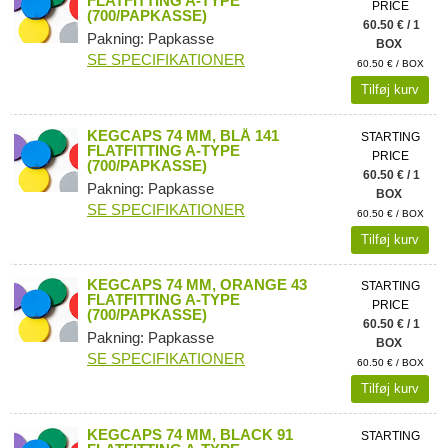
FLATFITTING A-TYPE
PRICE
(700/PAPKASSE)
60.50 € / 1
Pakning: Papkasse
BOX
SE SPECIFIKATIONER
60.50 € / BOX
Tilføj kurv
KEGCAPS 74 MM, BLÅ 141
STARTING
FLATFITTING A-TYPE
PRICE
(700/PAPKASSE)
60.50 € / 1
Pakning: Papkasse
BOX
SE SPECIFIKATIONER
60.50 € / BOX
Tilføj kurv
KEGCAPS 74 MM, ORANGE 43
STARTING
FLATFITTING A-TYPE
PRICE
(700/PAPKASSE)
60.50 € / 1
Pakning: Papkasse
BOX
SE SPECIFIKATIONER
60.50 € / BOX
Tilføj kurv
KEGCAPS 74 MM, BLACK 91
STARTING