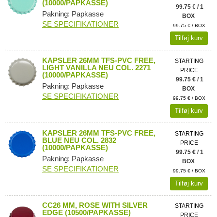
(10000/PAPKASSE)
99.75 € / 1
Pakning: Papkasse
BOX
SE SPECIFIKATIONER
99.75 € / BOX
Tilføj kurv
KAPSLER 26MM TFS-PVC FREE,
STARTING
LIGHT VANILLA NEU COL. 2271
PRICE
(10000/PAPKASSE)
99.75 € / 1
Pakning: Papkasse
BOX
SE SPECIFIKATIONER
99.75 € / BOX
Tilføj kurv
KAPSLER 26MM TFS-PVC FREE,
STARTING
BLUE NEU COL. 2832
PRICE
(10000/PAPKASSE)
99.75 € / 1
Pakning: Papkasse
BOX
SE SPECIFIKATIONER
99.75 € / BOX
Tilføj kurv
CC26 MM, ROSE WITH SILVER
STARTING
EDGE (10500/PAPKASSE)
PRICE