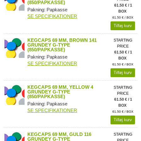
(850/PAPKASSE)
61.50 € / 1
Pakning: Papkasse
BOX
SE SPECIFIKATIONER
61.50 € / BOX
Tilføj kurv
KEGCAPS 69 MM, BROWN 141
STARTING
GRUNDEY G-TYPE
PRICE
(850/PAPKASSE)
61.50 € / 1
Pakning: Papkasse
BOX
SE SPECIFIKATIONER
61.50 € / BOX
Tilføj kurv
KEGCAPS 69 MM, YELLOW 4
STARTING
GRUNDEY G-TYPE
PRICE
(850/PAPKASSE)
61.50 € / 1
Pakning: Papkasse
BOX
SE SPECIFIKATIONER
61.50 € / BOX
Tilføj kurv
KEGCAPS 69 MM, GULD 116
STARTING
GRUNDEY G-TYPE
PRICE