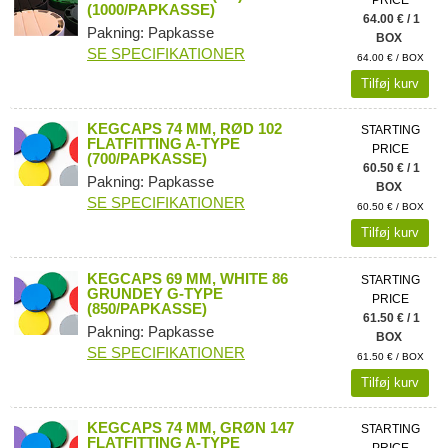
(1000/PAPKASSE)
64.00 € / 1
Pakning: Papkasse
BOX
SE SPECIFIKATIONER
64.00 € / BOX
Tilføj kurv
KEGCAPS 74 MM, RØD 102
STARTING
FLATFITTING A-TYPE
PRICE
(700/PAPKASSE)
60.50 € / 1
Pakning: Papkasse
BOX
SE SPECIFIKATIONER
60.50 € / BOX
Tilføj kurv
KEGCAPS 69 MM, WHITE 86
STARTING
GRUNDEY G-TYPE
PRICE
(850/PAPKASSE)
61.50 € / 1
Pakning: Papkasse
BOX
SE SPECIFIKATIONER
61.50 € / BOX
Tilføj kurv
KEGCAPS 74 MM, GRØN 147
STARTING
FLATFITTING A-TYPE