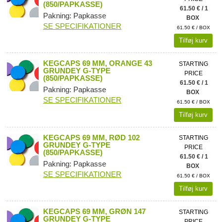
(850/PAPKASSE)
61.50 € / 1
Pakning: Papkasse
BOX
SE SPECIFIKATIONER
61.50 € / BOX
Tilføj kurv
KEGCAPS 69 MM, ORANGE 43
STARTING
GRUNDEY G-TYPE
PRICE
(850/PAPKASSE)
61.50 € / 1
Pakning: Papkasse
BOX
SE SPECIFIKATIONER
61.50 € / BOX
Tilføj kurv
KEGCAPS 69 MM, RØD 102
STARTING
GRUNDEY G-TYPE
PRICE
(850/PAPKASSE)
61.50 € / 1
Pakning: Papkasse
BOX
SE SPECIFIKATIONER
61.50 € / BOX
Tilføj kurv
KEGCAPS 69 MM, GRØN 147
STARTING
GRUNDEY G-TYPE
PRICE