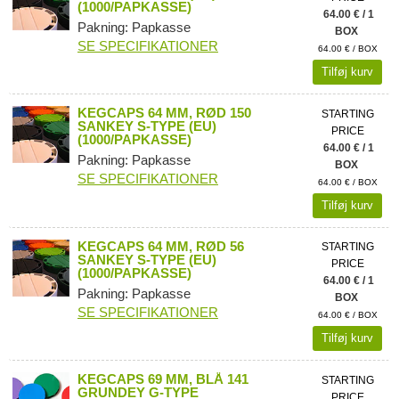
(1000/PAPKASSE)
64.00 € / 1
Pakning: Papkasse
BOX
SE SPECIFIKATIONER
64.00 € / BOX
Tilføj kurv
KEGCAPS 64 MM, RØD 150
STARTING
SANKEY S-TYPE (EU)
PRICE
(1000/PAPKASSE)
64.00 € / 1
Pakning: Papkasse
BOX
SE SPECIFIKATIONER
64.00 € / BOX
Tilføj kurv
KEGCAPS 64 MM, RØD 56
STARTING
SANKEY S-TYPE (EU)
PRICE
(1000/PAPKASSE)
64.00 € / 1
Pakning: Papkasse
BOX
SE SPECIFIKATIONER
64.00 € / BOX
Tilføj kurv
KEGCAPS 69 MM, BLÅ 141
STARTING
GRUNDEY G-TYPE
PRICE