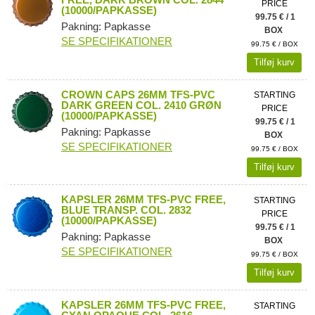
PRICE
(10000/PAPKASSE)
99.75 € / 1
Pakning: Papkasse
BOX
SE SPECIFIKATIONER
99.75 € / BOX
Tilføj kurv
CROWN CAPS 26MM TFS-PVC
STARTING
DARK GREEN COL. 2410 GRØN
PRICE
(10000/PAPKASSE)
99.75 € / 1
Pakning: Papkasse
BOX
SE SPECIFIKATIONER
99.75 € / BOX
Tilføj kurv
KAPSLER 26MM TFS-PVC FREE,
STARTING
BLUE TRANSP. COL. 2832
PRICE
(10000/PAPKASSE)
99.75 € / 1
Pakning: Papkasse
BOX
SE SPECIFIKATIONER
99.75 € / BOX
Tilføj kurv
KAPSLER 26MM TFS-PVC FREE,
STARTING