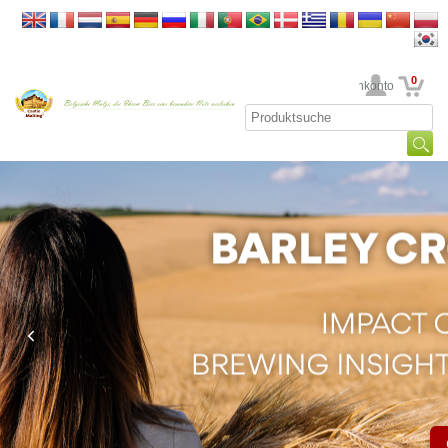
0
Ihr Kundenkonto