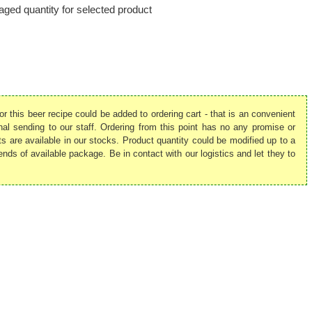
ged quantity for selected product
or this beer recipe could be added to ordering cart - that is an convenient
nal sending to our staff. Ordering from this point has no any promise or
ts are available in our stocks. Product quantity could be modified up to a
nds of available package. Be in contact with our logistics and let they to