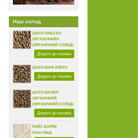
Наш солод
ШАТО ПІЛЬСЕН
ОРГАНІЧНИЙ®
(ОРГАНІЧНИЙ СОЛОД)
Додати до кошика
ШАТО КАРА КЛЕР®
Додати до кошика
ШАТО БІСКВІТ
ОРГАНІЧНИЙ
(ОРГАНІЧНИЙ СОЛОД)
Додати до кошика
РАЙС БАРЛИ
(пластівці)