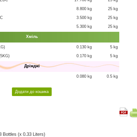
8.800 kg
25 kg
BC
3.500 kg
25 kg
5.300 kg
25 kg
Хміль
KG)
0.130 kg
5 kg
(5KG)
0.170 kg
5 kg
Дріжджі
0.080 kg
0.5 kg
 Bottles (x 0.33 Liters)