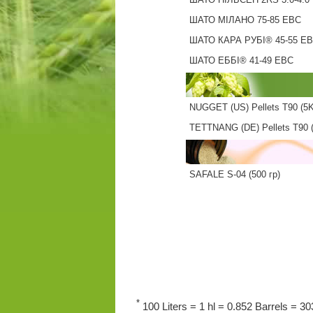
ШАТО МІЛАНО 75-85 EBC
ШАТО КАРА РУБІ® 45-55 E
ШАТО ЕББІ® 41-49 EBC
NUGGET (US) Pellets T90 (5
TETTNANG (DE) Pellets T90 
SAFALE S-04 (500 гр)
*
100 Liters = 1 hl = 0.852 Barrels = 303