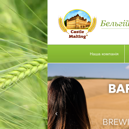
Наша компанія