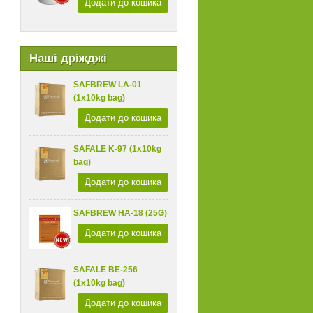
Додати до кошика
Наші дріжджі
SAFBREW LA-01
(1x10kg bag)
Додати до кошика
SAFALE K-97 (1x10kg
bag)
Додати до кошика
SAFBREW HA-18 (25G)
Додати до кошика
SAFALE BE-256
(1x10kg bag)
Додати до кошика