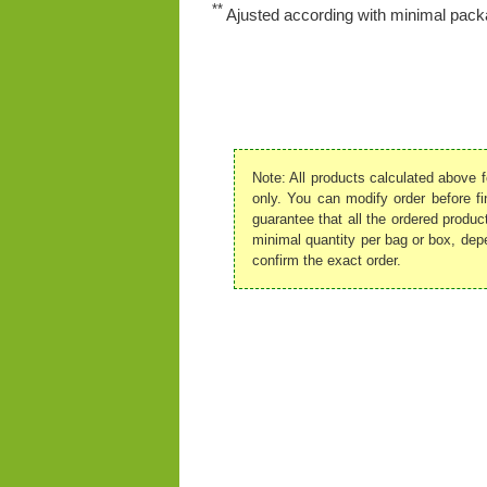
**
Ajusted according with minimal packa
Note: All products calculated above f
only. You can modify order before fi
guarantee that all the ordered produc
minimal quantity per bag or box, depe
confirm the exact order.