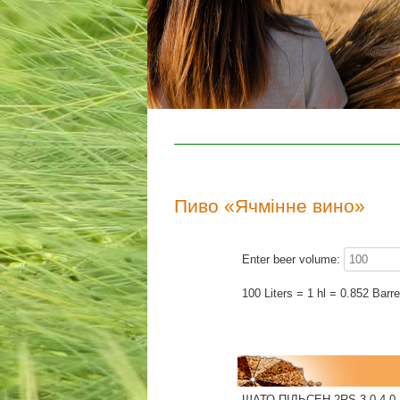
Пиво «Ячмінне вино»
Enter beer volume:
100 Liters = 1 hl = 0.852 Barre
ШАТО ПІЛЬСЕН 2RS 3.0-4.0