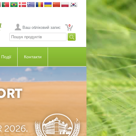
0
Ваш обліковий запис
Події
Контакти