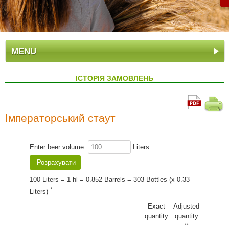
MENU
ІСТОРІЯ ЗАМОВЛЕНЬ
Імператорський стаут
Enter beer volume:
Liters
100 Liters = 1 hl = 0.852 Barrels = 303 Bottles (x 0.33
*
Liters)
Exact
Adjusted
quantity
quantity
**