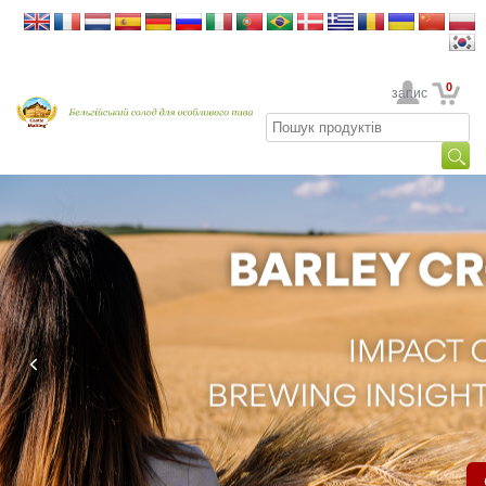
0
Ваш обліковий запис