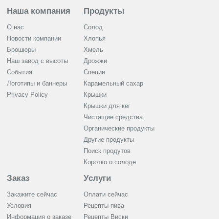
Наша компания
Продукты
О нас
Солод
Новости компании
Хлопья
Брошюры
Хмель
Наш завод с высоты
Дрожжи
События
Cпеции
Логотипы и баннеры
Карамельный сахар
Privacy Policy
Крышки
Крышки для кег
Чистящие средства
Органические продукты
Другие продукты
Поиск продутов
Коротко о солоде
Заказ
Услуги
Закажите сейчас
Оплати сейчас
Условия
Рецепты пива
Информация о заказе
Рецепты Виски