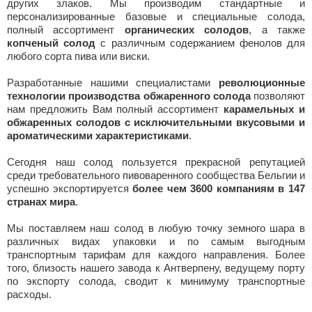
других злаков. Мы производим стандартные и
персонализированные базовые и специальные солода,
полный ассортимент
органических солодов
, а также
копченый солод
с различным содержанием фенолов для
любого сорта пива или виски.
Разработанные нашими специалистами
революционные
технологии производства обжаренного солода
позволяют
нам предложить Вам полный ассортимент
карамельных и
обжаренных солодов с исключительными вкусовыми и
ароматическими характеристиками
.
Сегодня наш солод пользуется прекрасной репутацией
среди требовательного пивоваренного сообщества Бельгии и
успешно экспортируется
более чем 3600 компаниям в 147
странах мира
.
Мы поставляем наш солод в любую точку земного шара в
различных видах упаковки и по самым выгодным
транспортным тарифам для каждого направления. Более
того, близость нашего завода к Антверпену, ведущему порту
по экспорту солода, сводит к минимуму транспортные
расходы.