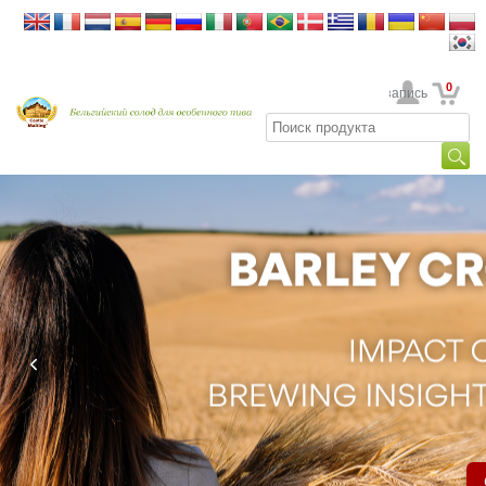
0
Ваша учетная запись