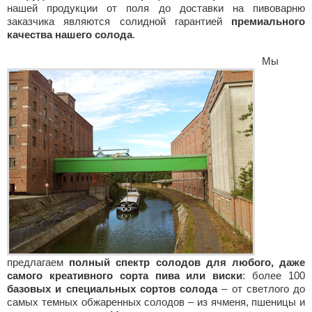
нашей продукции от поля до доставки на пивоварню
заказчика являются солидной гарантией
премиального
качества нашего солода
.
Мы
предлагаем
полный спектр солодов для любого, даже
самого креативного сорта пива или виски
: более 100
базовых и специальных сортов солода
– от светлого до
самых темных обжаренных солодов – из ячменя, пшеницы и