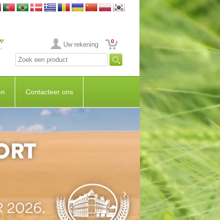
0
Uw rekening
en
Contacteer ons