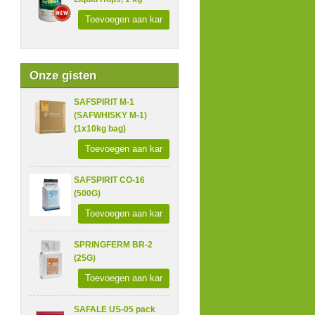
Toevoegen aan kar
Onze gisten
SAFSPIRIT M-1
(SAFWHISKY M-1)
(1x10kg bag)
Toevoegen aan kar
SAFSPIRIT CO-16
(500G)
Toevoegen aan kar
SPRINGFERM BR-2
(25G)
Toevoegen aan kar
SAFALE US-05 pack