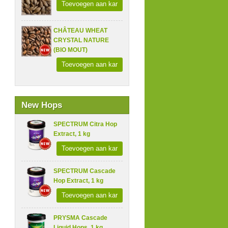
Toevoegen aan kar
CHÂTEAU WHEAT
CRYSTAL NATURE
(BIO MOUT)
Toevoegen aan kar
New Hops
SPECTRUM Citra Hop
Extract, 1 kg
Toevoegen aan kar
SPECTRUM Cascade
Hop Extract, 1 kg
Toevoegen aan kar
PRYSMA Cascade
Liquid Hops, 1 kg