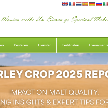
ten
Bestellen
Diensten
Certificaten
Evenement