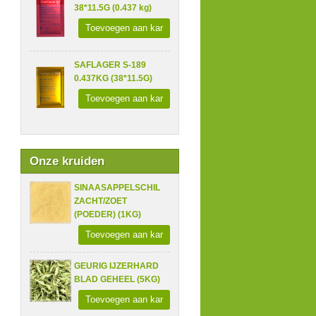
38*11.5G (0.437 kg)
Toevoegen aan kar
SAFLAGER S-189
0.437KG (38*11.5G)
Toevoegen aan kar
Onze kruiden
SINAASAPPELSCHIL
ZACHT/ZOET
(POEDER) (1KG)
Toevoegen aan kar
GEURIG IJZERHARD
BLAD GEHEEL (5KG)
Toevoegen aan kar