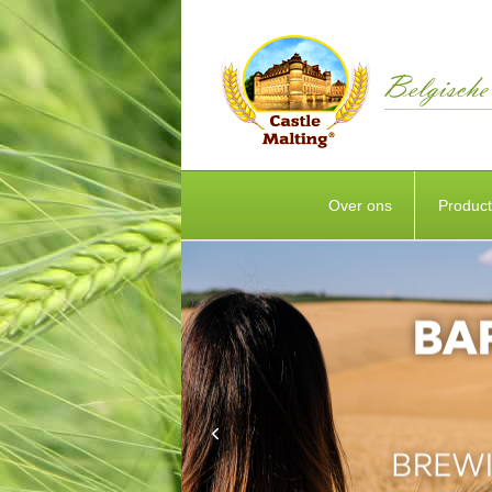
Over ons
Produc