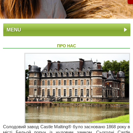
MENU
ПРО НАС
Солодовий завод Castle Malting® було засновано 1868 року в
місті Бельой поруч із чудовим замком. Сьогодні Castle