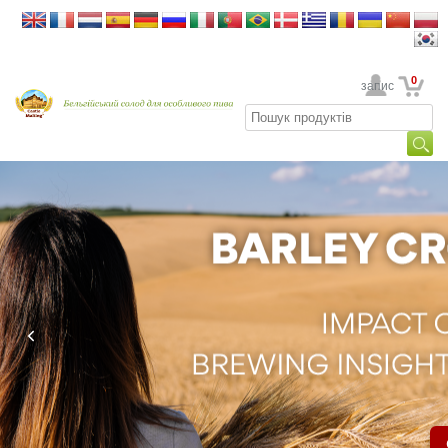
0
Ваш обліковий запис