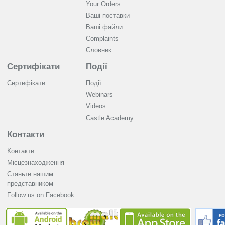
Your Orders
Ваші поставки
Ваші файли
Complaints
Словник
Сертифікати
Події
Сертифікати
Події
Webinars
Videos
Castle Academy
Контакти
Контакти
Місцезнаходження
Станьте нашим
представником
Follow us on Facebook