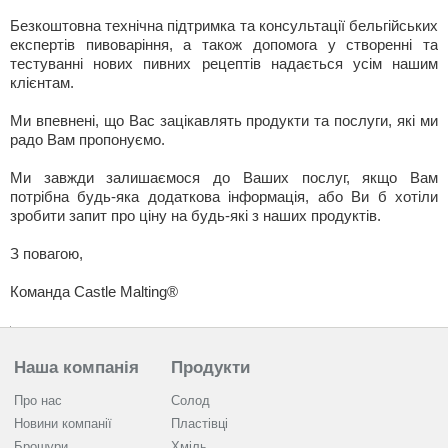
Безкоштовна технічна підтримка та консультації бельгійських
експертів пивоваріння, а також допомога у створенні та
тестуванні нових пивних рецептів надається усім нашим
клієнтам.
Ми впевнені, що Вас зацікавлять продукти та послуги, які ми
радо Вам пропонуємо.
Ми завжди залишаємося до Ваших послуг, якщо Вам
потрібна будь-яка додаткова інформація, або Ви б хотіли
зробити запит про ціну на будь-які з наших продуктів.
З повагою,
Команда Castle Malting®
Наша компанія
Продукти
Про нас
Солод
Новини компанії
Пластівці
Брошури
Хміль