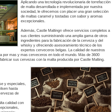
Aplicando una tecnología revolucionaria de torrefacción
de malta desarrollada e implementada por nuestra
sociedad, le ofrecemos con placer una gran selección
de maltas caramel y tostadas con sabor y aromas
excepcionales.
Además, Castle Malting
ofrece servicios completos a
®
sus clientes suministrando una amplia gama de otros
ingredientes para la fabricación de la cerveza y del
whisky y ofreciendo asesoramiento técnico de los
expertos cerveceros belgas. La calidad de nuestros
da por mas y mas cerveceros en todo el mundo. Más de 3600
abricar sus cervezas con la malta producida por Castle Malting.
e y especiales,
ilsen hasta
cervezas de
lta calidad con
epcionales,