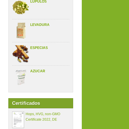
LÚPULOS
LEVADURA
ESPECIAS
AZUCAR
Certificados
Hops, HVG, non-GMO
Certificate 2022, DE