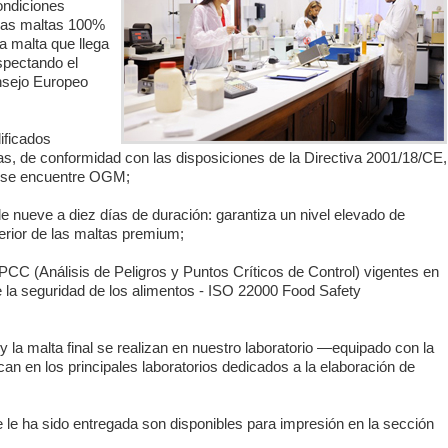
ondiciones
 las maltas 100%
a malta que llega
spectando el
nsejo Europeo
ificados
s, de conformidad con las disposiciones de la Directiva 2001/18/CE,
a se encuentre OGM;
e nueve a diez días de duración: garantiza un nivel elevado de
perior de las maltas premium;
CC (Análisis de Peligros y Puntos Críticos de Control) vigentes en
de la seguridad de los alimentos - ISO 22000 Food Safety
 y la malta final se realizan en nuestro laboratorio ―equipado con la
n en los principales laboratorios dedicados a la elaboración de
e le ha sido entregada son disponibles para impresión en la sección