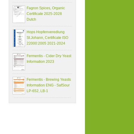
Fagron Spices, Organic
Certificate 2025-2028
Dutch
Hops Hopfenveredlung
St.Johann, Certificate ISO
22000:2005 2021-2024
Fermentis - Cider Dry Yeast
Information 2023
Fermentis - Brewing Yeasts
Information ENG - SafSour
LP-652, LB-1