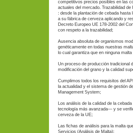
competitivos precios posibles en las c
actuales del mercado. Trazabilidad de
: desde la plantación de cebada hasta l
a su fábrica de cerveza aplicando y re
Decreto Europeo UE 178-2002 del Co
con respeto a la trazabilidad;
Ausencia absoluta de organismos mod
genéticamente en todas nuestras malta
lo cual garantiza que en ninguna malt
Un proceso de producción tradicional d
modificación del grano y la calidad su
Cumplimos todos los requisitos del APP
la actualidad y el sistema de gestión 
Management System;
Los análisis de la calidad de la cebada
tecnología más avanzada― y se verifica
cerveza de la UE;
Las fichas de análisis para la malta qu
Servicios (Análisis de Malta);