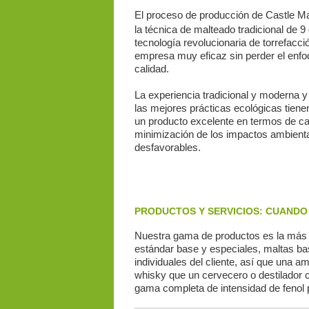
El proceso de producción de Castle Ma
la técnica de malteado tradicional de 9
tecnología revolucionaria de torrefacci
empresa muy eficaz sin perder el enfo
calidad.
La experiencia tradicional y moderna y 
las mejores prácticas ecológicas tien
un producto excelente en termos de ca
minimización de los impactos ambient
desfavorables.
PRODUCTOS Y SERVICIOS: CUANDO
Nuestra gama de productos es la más a
estándar base y especiales, maltas ba
individuales del cliente, así que una 
whisky que un cervecero o destilador 
gama completa de intensidad de fenol 