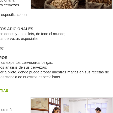
ucionaria;
ara cervezas
 especificaciones;
TOS ADICIONALES
 conos y en pellets, de todo el mundo;
s cervezas especiales;
s);
EROS
e los expertos cerveceros belgas;
los análisis de sus cervezas;
ría pilote, donde puede probar nuestras maltas en sus recetas de
asistencia de nuestros especialistas.
TÍAS
 los más