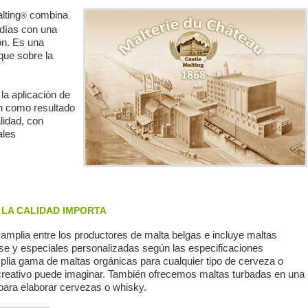
lting
combina
®
 días con una
ón. Es una
que sobre la
la aplicación de
en como resultado
lidad, con
ales
 LA CALIDAD IMPORTA
mplia entre los productores de malta belgas e incluye maltas
se y especiales personalizadas según las especificaciones
amplia gama de maltas orgánicas para cualquier tipo de cerveza o
creativo puede imaginar. También ofrecemos maltas turbadas en una
para elaborar cervezas o whisky.