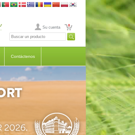
0
Su cuenta
Contáctenos