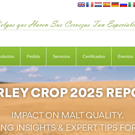
oductos
Pedido
Servicios
Certificados
Eventos