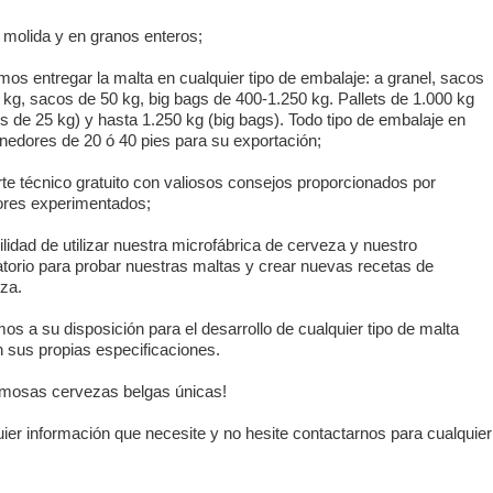
 molida y en granos enteros;
os entregar la malta en cualquier tipo de embalaje: a granel, sacos
 kg, sacos de 50 kg, big bags de 400-1.250 kg. Pallets de 1.000 kg
s de 25 kg) y hasta 1.250 kg (big bags). Todo tipo de embalaje en
nedores de 20 ó 40 pies para su exportación;
te técnico gratuito con valiosos consejos proporcionados por
res experimentados;
ilidad de utilizar nuestra microfábrica de cerveza y nuestro
atorio para probar nuestras maltas y crear nuevas recetas de
za.
os a su disposición para el desarrollo de cualquier tipo de malta
 sus propias especificaciones.
amosas cervezas belgas únicas!
uier información que necesite y no hesite contactarnos para cualquier