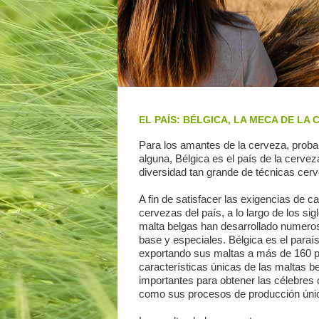
EL PAÍS: BÉLGICA, LA MECA DE LA
Para los amantes de la cerveza, proba
alguna, Bélgica es el país de la cerv
diversidad tan grande de técnicas cer
A fin de satisfacer las exigencias de 
cervezas del país, a lo largo de los si
malta belgas han desarrollado numeros
base y especiales. Bélgica es el paraí
exportando sus maltas a más de 160 pa
características únicas de las maltas b
importantes para obtener las célebres 
como sus procesos de producción úni