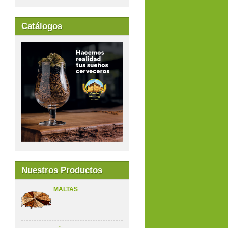
Catálogos
Nuestros Productos
MALTAS