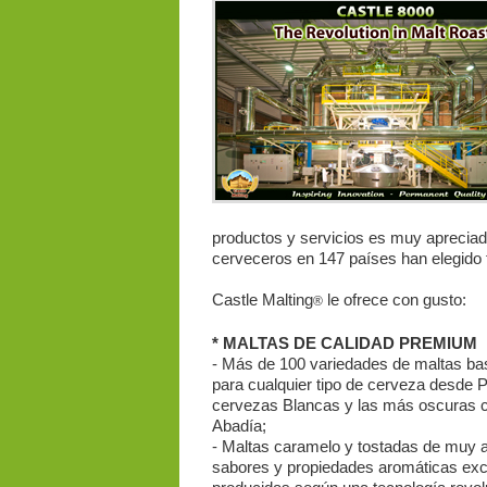
productos y servicios es muy aprecia
cerveceros en 147 países han elegido f
Castle Malting
le ofrece con gusto:
®
* MALTAS DE CALIDAD PREMIUM
- Más de 100 variedades de maltas bas
para cualquier tipo de cerveza desde P
cervezas Blancas y las más oscuras 
Abadía;
- Maltas caramelo y tostadas de muy a
sabores y propiedades aromáticas exc