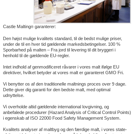
Castle Malting
garanterer:
®
Den højst mulige kvalitets standard, til de bedst mulige priser,
under de til en hver tid gældende markedsbetingelser. 100 %
Sporbarhed på malten – Fra jord til levering til dit bryggeri i
henhold til de gældende EU-regler.
Intet indhold af genmodificeret råvarer i vores malt ifølge EU
direktiver, hvilket betyder at vores malt er garanteret GMO Fri.
Vi benytter os af den traditionelle maltnings proces over 9 dage.
Dette giver dig garanti for den bedste malt, med optimal
udnyttelse.
Vi overholde altid gældende international lovgivning, og
anbefalede procedurer (Hazard Analysis of Critical Control Points)
i egenskab af ISO 22000 Food Safety Management System.
Kvalitets analyser af maltbyg og den færdige malt, i vores state-