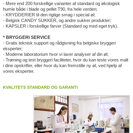
- Mere end 200 forskellige varianter af standard og økologisk
humle både i blade og pellet T90, fra hele verden;
- KRYDDERIER til den rigtige smag i special øl;
- Belgisk CANDY SUKKER, og andre sukker produkter;
- KAPSLER i forskellige farver (Standard og med eget tryk).
* BRYGGERI SERVICE
- Gratis teknisk support og rådgivning fra belgiske bryggeri
eksperter;
- Moderne laboratorium hvor vi laver analyser af din øl;
- Træning og test bryggeri faciliteter, hvor du kan teste vores malt
i dine opskrifter, eller hvor du kan fremstille ny øl, ved hjælp af
vores eksperter.
KVALITETS STANDARD OG GARANTI