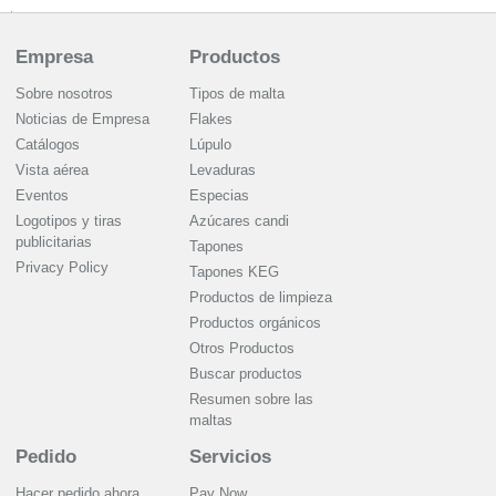
Empresa
Productos
Sobre nosotros
Tipos de malta
Noticias de Empresa
Flakes
Catálogos
Lúpulo
Vista aérea
Levaduras
Eventos
Especias
Logotipos y tiras
Azúcares candi
publicitarias
Tapones
Privacy Policy
Tapones KEG
Productos de limpieza
Productos orgánicos
Otros Productos
Buscar productos
Resumen sobre las
maltas
Pedido
Servicios
Hacer pedido ahora
Pay Now