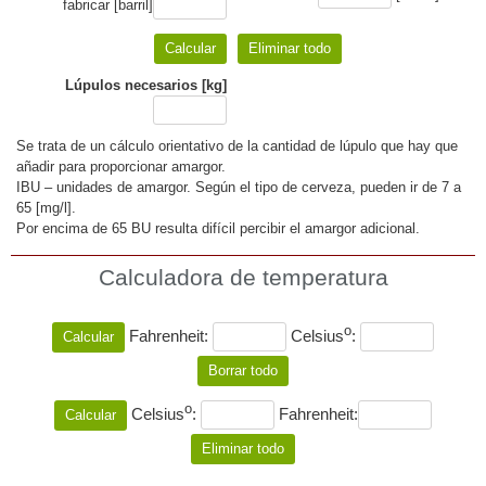
fabricar [barril]
Lúpulos necesarios [kg]
Se trata de un cálculo orientativo de la cantidad de lúpulo que hay que
añadir para proporcionar amargor.
IBU – unidades de amargor. Según el tipo de cerveza, pueden ir de 7 a
65 [mg/l].
Por encima de 65 BU resulta difícil percibir el amargor adicional.
Calculadora de temperatura
o
Fahrenheit:
Celsius
:
o
Celsius
:
Fahrenheit: