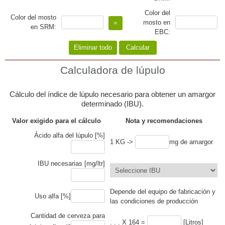
Color del
Color del mosto
mosto en
en SRM:
EBC:
Calculadora de lúpulo
Cálculo del índice de lúpulo necesario para obtener un amargor
determinado (IBU).
Valor exigido para el cálculo
Nota y recomendaciones
Ácido alfa del lúpulo [%]
1 KG ->
mg de amargor
IBU necesarias [mg/ltr]
Depende del equipo de fabricación y
Uso alfa [%]
las condiciones de producción
Cantidad de cerveza para
. . . X 164 =
[Litros]