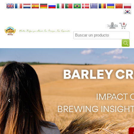
0
Su cuenta