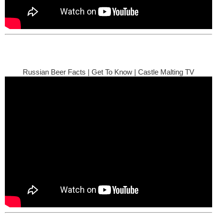
Russian Beer Facts | Get To Know | Castle Malting TV