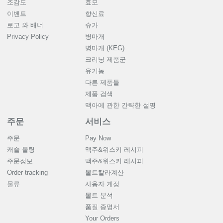
조감도
효모
이벤트
향신료
로고 와 배너
슈가
Privacy Policy
병마개
병마개 (KEG)
크리닝 제품군
유기농
다른 제품들
제품 검색
맥아에 관한 간략한 설명
주문
서비스
주문
Pay Now
캐슬 몰팅
맥주&위스키 레시피
주문정보
맥주&위스키 레시피
Order tracking
몰트칼라계산
물류
사용자 계정
몰트 분석
품질 증명서
Your Orders