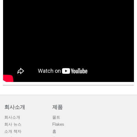
회사소개
제품
회사소개
몰트
회사 뉴스
Flakes
소개 책자
홉