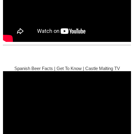
Spanish Beer Facts | Get To Know | Castle Malting TV