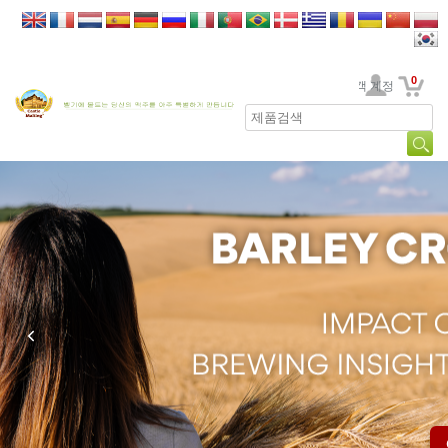
0
고객 계정