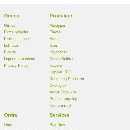
Om os
Produkter
Om os
Malttyper
Firma nyheder
Flakes
Præsentationer
Humle
Luftfotos
Gær
Events
Krydderier
Logoer og bannere
Candy Sukker
Privacy Policy
Kapsler
Kapsler KEG
Rengøring Produkter
Økologisk
Andre Produkter
Produkt søgning
Kort om malt
Ordre
Services
Ordre
Pay Now