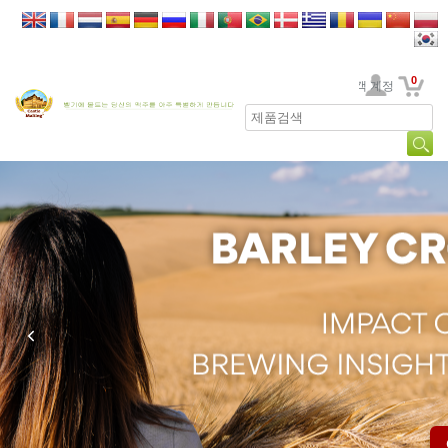
0
고객 계정