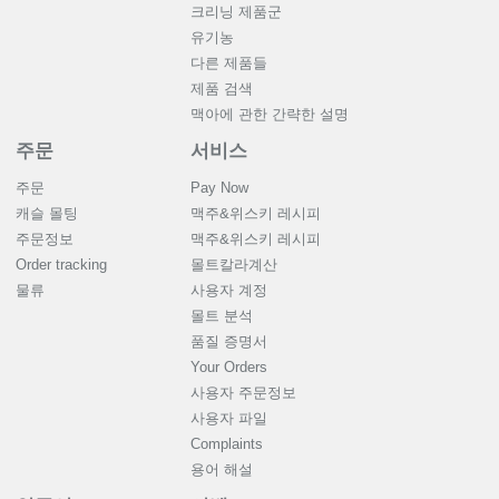
크리닝 제품군
유기농
다른 제품들
제품 검색
맥아에 관한 간략한 설명
주문
서비스
주문
Pay Now
캐슬 몰팅
맥주&위스키 레시피
주문정보
맥주&위스키 레시피
Order tracking
몰트칼라계산
물류
사용자 계정
몰트 분석
품질 증명서
Your Orders
사용자 주문정보
사용자 파일
Complaints
용어 해설