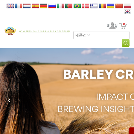
0
고객 계정