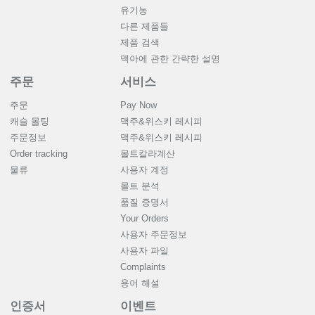
유기농
다른 제품들
제품 검색
맥아에 관한 간략한 설명
주문
서비스
주문
Pay Now
캐슬 몰팅
맥주&위스키 레시피
주문정보
맥주&위스키 레시피
Order tracking
몰트칼라계산
물류
사용자 계정
몰트 분석
품질 증명서
Your Orders
사용자 주문정보
사용자 파일
Complaints
용어 해설
인증서
이벤트