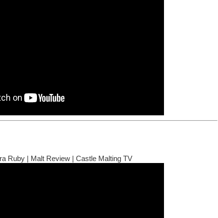
a Ruby | Malt Review | Castle Malting TV