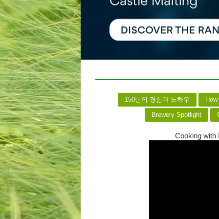
150년의 경험과 노하우
How 
Brewery Spotlight
C
Cooking with