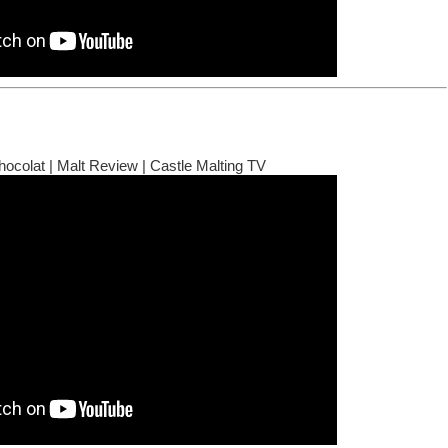
ocolat | Malt Review | Castle Malting TV