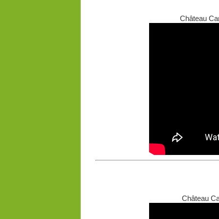
Château Car
Château Car