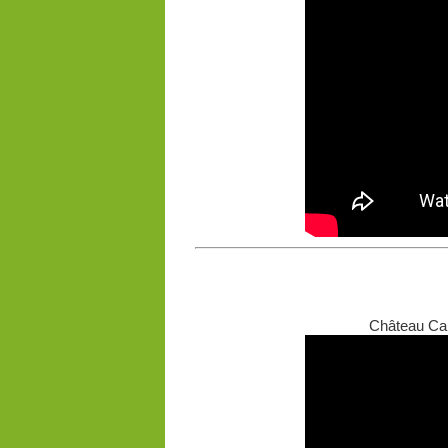
Château Car