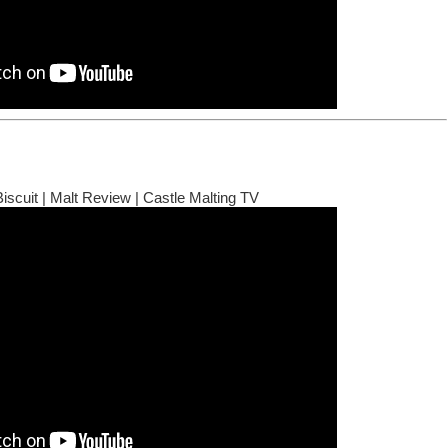
iscuit | Malt Review | Castle Malting TV