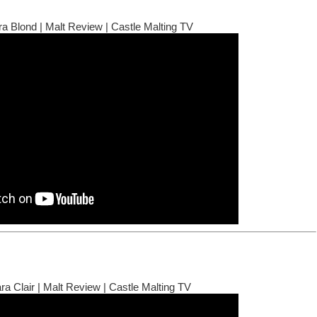
a Blond | Malt Review | Castle Malting TV
a Clair | Malt Review | Castle Malting TV