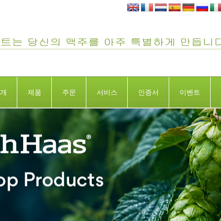
개
제품
주문
서비스
인증서
이벤트