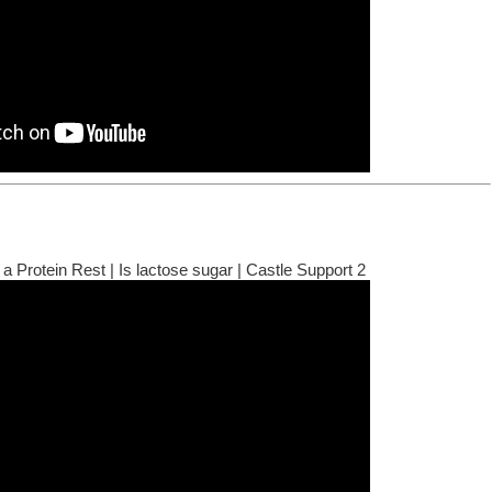
a Protein Rest | Is lactose sugar | Castle Support 2