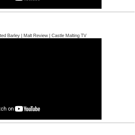
ed Barley | Malt Review | Castle Malting TV