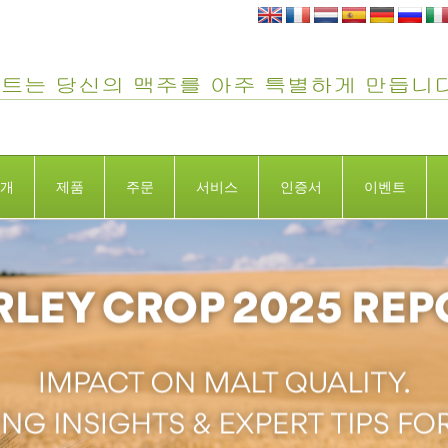
개
제품
주문
서비스
인증서
이벤트