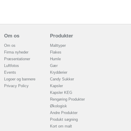
Om os
Produkter
Om os
Malttyper
Firma nyheder
Flakes
Præsentationer
Humle
Luftfotos
Gær
Events
Krydderier
Logoer og bannere
Candy Sukker
Privacy Policy
Kapsler
Kapsler KEG
Rengøring Produkter
Økologisk
Andre Produkter
Produkt søgning
Kort om malt