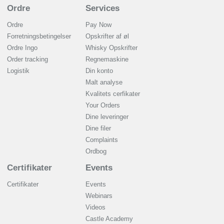
Ordre
Services
Ordre
Pay Now
Forretningsbetingelser
Opskrifter af øl
Ordre Ingo
Whisky Opskrifter
Order tracking
Regnemaskine
Logistik
Din konto
Malt analyse
Kvalitets cerfikater
Your Orders
Dine leveringer
Dine filer
Complaints
Ordbog
Certifikater
Events
Certifikater
Events
Webinars
Videos
Castle Academy