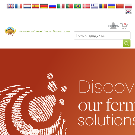
0
Ваша учетная запись