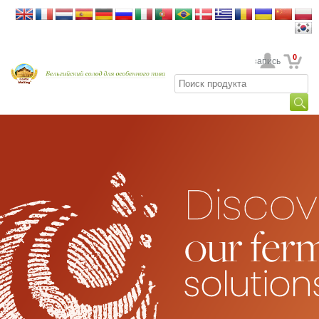
0
Ваша учетная запись