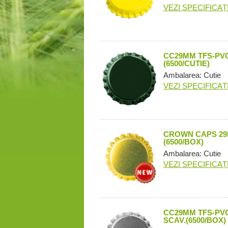
VEZI SPECIFICAȚI
CC29MM TFS-PVC
(6500/CUTIE)
Ambalarea: Cutie
VEZI SPECIFICAȚI
CROWN CAPS 29M
(6500/BOX)
Ambalarea: Cutie
VEZI SPECIFICAȚI
CC29MM TFS-PVC
SCAV.(6500/BOX)