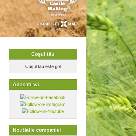
Coșul tău
Coșul tău este gol
Abonați-vă
Noutățile companiei