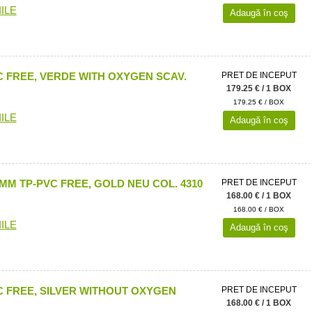
ILE
Adaugă în coş
 FREE, VERDE WITH OXYGEN SCAV.
PRET DE INCEPUT
179.25 € / 1 BOX
179.25 € / BOX
ILE
Adaugă în coş
M TP-PVC FREE, GOLD NEU COL. 4310
PRET DE INCEPUT
168.00 € / 1 BOX
168.00 € / BOX
ILE
Adaugă în coş
 FREE, SILVER WITHOUT OXYGEN
PRET DE INCEPUT
168.00 € / 1 BOX