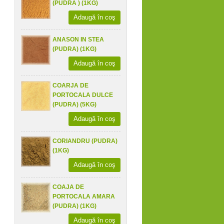
(PUDRĂ ) (1KG)
Adaugă în coş
ANASON IN STEA
(PUDRA) (1KG)
Adaugă în coş
COARJA DE
PORTOCALA DULCE
(PUDRA) (5KG)
Adaugă în coş
CORIANDRU (PUDRA)
(1KG)
Adaugă în coş
COAJA DE
PORTOCALA AMARA
(PUDRA) (1KG)
Adaugă în coş