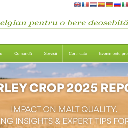
se
Comandă
Servicii
Certificate
Evenimente pro