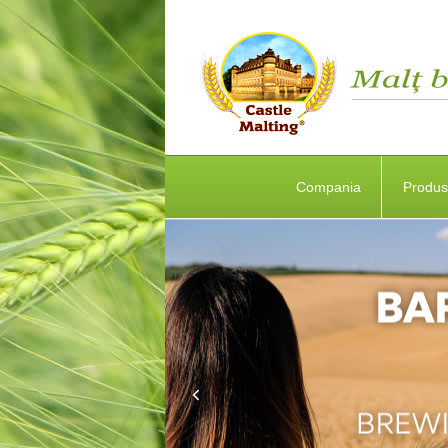
Compania
Produ