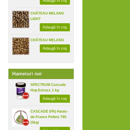
Adaugă în coş
CHÂTEAU MELANO
LIGHT
Adaugă în coş
CHÂTEAU MELANO
Adaugă în coş
Hameiuri noi
SPECTRUM Cascade
Hop Extract, 1 kg
Adaugă în coş
CASCADE (FR) Hauts-
de-France Pellets T90
(5kg)