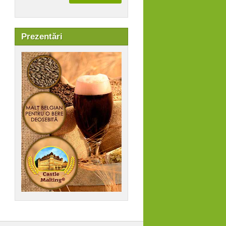
Prezentări