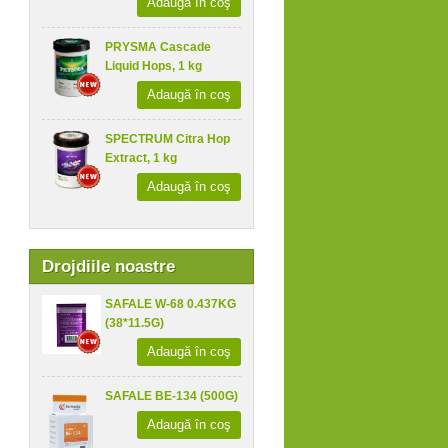
Adaugă în coş
PRYSMA Cascade
Liquid Hops, 1 kg
Adaugă în coş
SPECTRUM Citra Hop
Extract, 1 kg
Adaugă în coş
Drojdiile noastre
SAFALE W-68 0.437KG
(38*11.5G)
Adaugă în coş
SAFALE BE-134 (500G)
Adaugă în coş