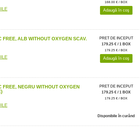
168.00 € / BOX
ILE
Adaugă în coş
 FREE, ALB WITHOUT OXYGEN SCAV.
PRET DE INCEPUT
179.25 € / 1 BOX
179.25 € / BOX
ILE
Adaugă în coş
C FREE, NEGRU WITHOUT OXYGEN
PRET DE INCEPUT
)
179.25 € / 1 BOX
179.25 € / BOX
ILE
Disponibile în curând