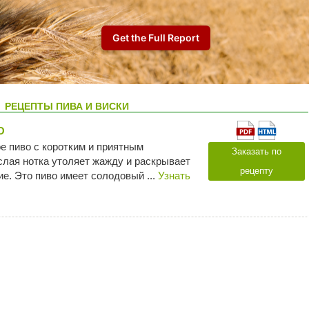
РЕЦЕПТЫ ПИВА И ВИСКИ
О
е пиво с коротким и приятным
Заказать по
слая нотка утоляет жажду и раскрывает
рецепту
е. Это пиво имеет солодовый ...
Узнать