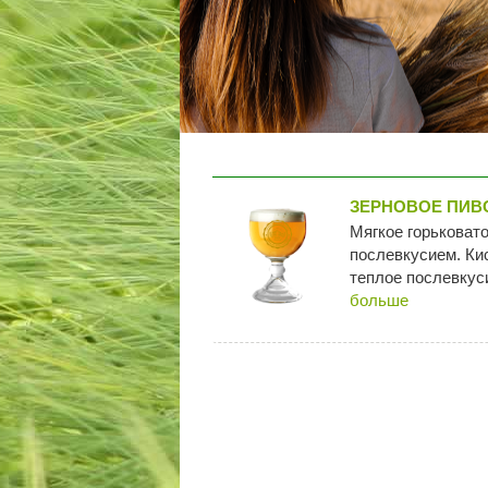
ЗЕРНОВОЕ ПИВ
Мягкое горьковато
послевкусием. Ки
теплое послевкуси
больше