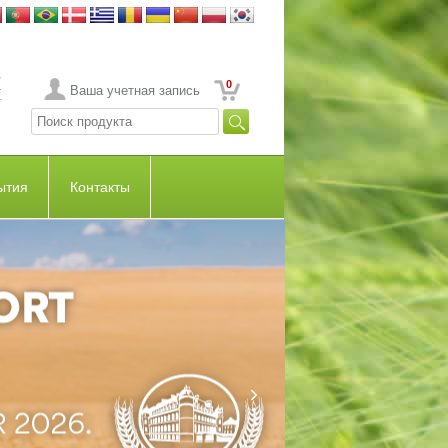
0
Ваша учетная запись
ытия
Контакты