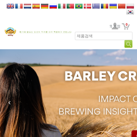
0
고객 계정