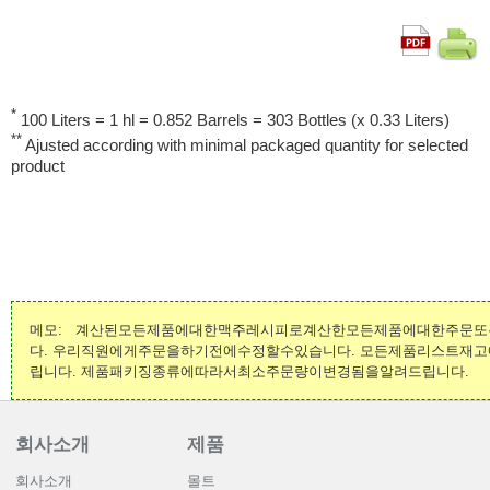
*
100 Liters = 1 hl = 0.852 Barrels = 303 Bottles (x 0.33 Liters)
**
Ajusted according with minimal packaged quantity for selected
product
메모: 계산된모든제품에대한맥주레시피로계산한모든제품에대한주문
다. 우리직원에게주문을하기전에수정할수있습니다. 모든제품리스트재
립니다. 제품패키징종류에따라서최소주문량이변경됨을알려드립니다.
회사소개
제품
회사소개
몰트