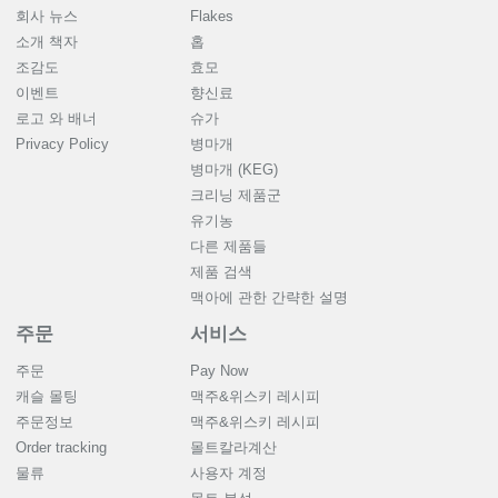
회사 뉴스
Flakes
소개 책자
홉
조감도
효모
이벤트
향신료
로고 와 배너
슈가
Privacy Policy
병마개
병마개 (KEG)
크리닝 제품군
유기농
다른 제품들
제품 검색
맥아에 관한 간략한 설명
주문
서비스
주문
Pay Now
캐슬 몰팅
맥주&위스키 레시피
주문정보
맥주&위스키 레시피
Order tracking
몰트칼라계산
물류
사용자 계정