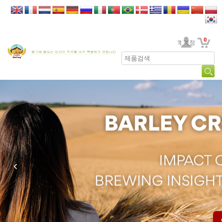
0
고객 계정