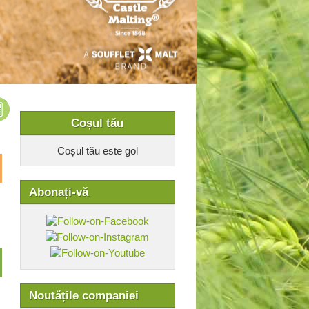
Coșul tău
Coșul tău este gol
Abonați-vă
Noutățile companiei