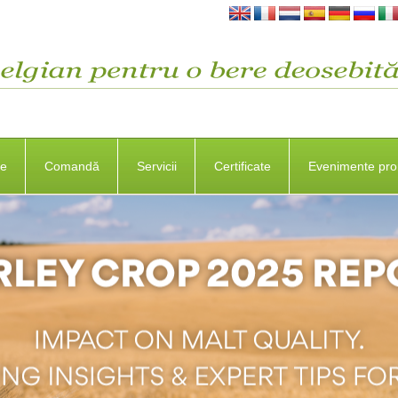
se
Comandă
Servicii
Certificate
Evenimente pro