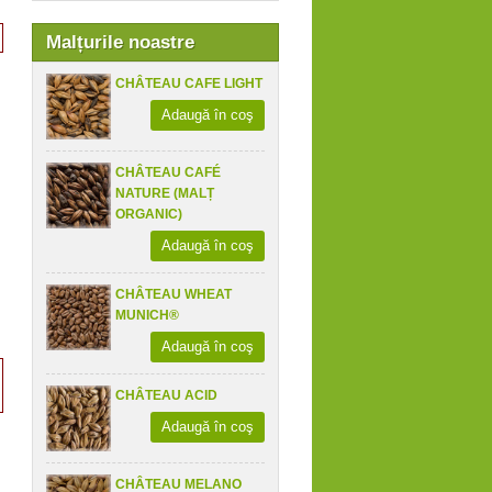
Malțurile noastre
CHÂTEAU CAFE LIGHT
Adaugă în coş
CHÂTEAU CAFÉ
NATURE (MALȚ
ORGANIC)
Adaugă în coş
CHÂTEAU WHEAT
MUNICH®
Adaugă în coş
CHÂTEAU ACID
Adaugă în coş
CHÂTEAU MELANO