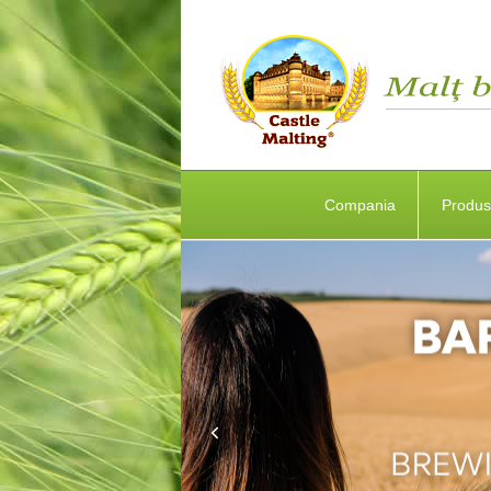
Compania
Produ