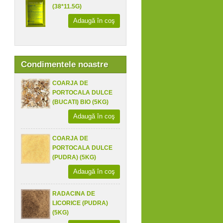
(38*11.5G)
Adaugă în coş
Condimentele noastre
COARJA DE
PORTOCALA DULCE
(BUCATI) BIO (5KG)
Adaugă în coş
COARJA DE
PORTOCALA DULCE
(PUDRA) (5KG)
Adaugă în coş
RADACINA DE
LICORICE (PUDRA)
(5KG)