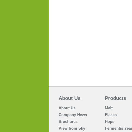
About Us
Products
About Us
Malt
Company News
Flakes
Brochures
Hops
View from Sky
Fermentis Yeas