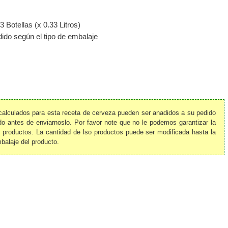
3 Botellas (x 0.33 Litros)
ido según el tipo de embalaje
 calculados para esta receta de cerveza pueden ser anadidos a su pedido
do antes de enviarnoslo. Por favor note que no le podemos garantizar la
s productos. La cantidad de lso productos puede ser modificada hasta la
balaje del producto.