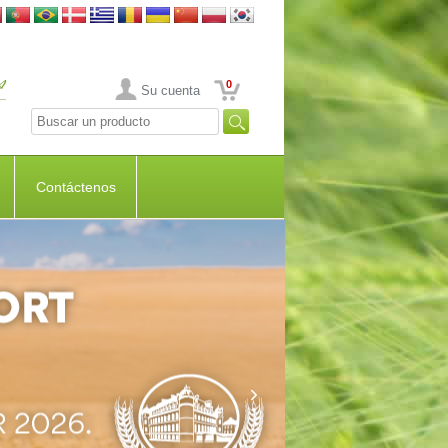
0
Su cuenta
Contáctenos