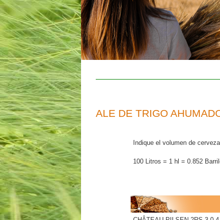
ALE DE TRIGO AHUMAD
Indique el volumen de cerveza
100 Litros = 1 hl = 0.852 Barri
CHÂTEAU PILSEN 2RS 3.0-4