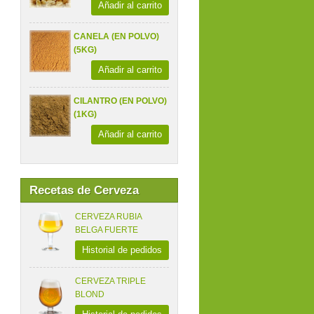
Añadir al carrito
CANELA (EN POLVO)
(5KG)
Añadir al carrito
CILANTRO (EN POLVO)
(1KG)
Añadir al carrito
Recetas de Cerveza
CERVEZA RUBIA
BELGA FUERTE
Historial de pedidos
CERVEZA TRIPLE
BLOND