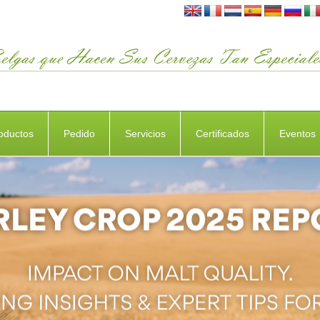
oductos
Pedido
Servicios
Certificados
Eventos