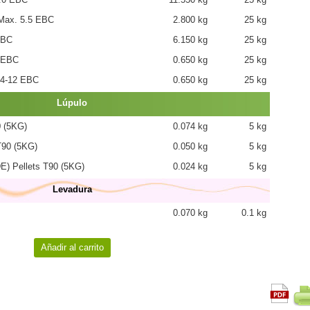
ax. 5.5 EBC
2.800 kg
25 kg
EBC
6.150 kg
25 kg
 EBC
0.650 kg
25 kg
-12 EBC
0.650 kg
25 kg
Lúpulo
 (5KG)
0.074 kg
5 kg
90 (5KG)
0.050 kg
5 kg
 Pellets T90 (5KG)
0.024 kg
5 kg
Levadura
0.070 kg
0.1 kg