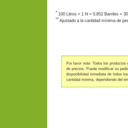
*
100 Litros = 1 hl = 0.852 Barriles = 30
**
Ajustado a la cantidad mínima de ped
Por favor note: Todos los productos
de precios. Puede modificar su pedi
disponibilidad inmediata de todos lo
cantidad minima, dependiendo del em