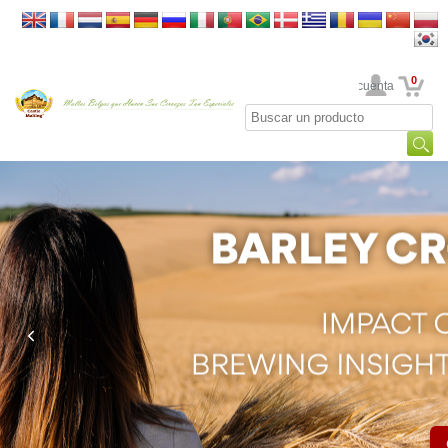
0
Su cuenta