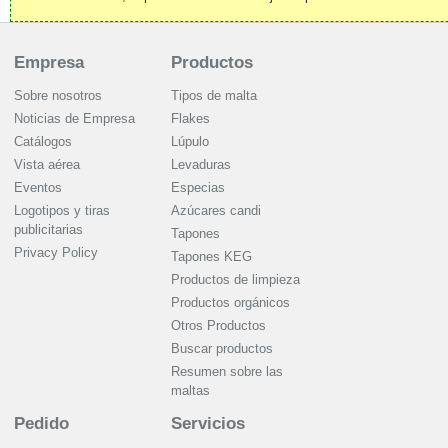
Empresa
Productos
Sobre nosotros
Tipos de malta
Noticias de Empresa
Flakes
Catálogos
Lúpulo
Vista aérea
Levaduras
Eventos
Especias
Logotipos y tiras
Azúcares candi
publicitarias
Tapones
Privacy Policy
Tapones KEG
Productos de limpieza
Productos orgánicos
Otros Productos
Buscar productos
Resumen sobre las
maltas
Pedido
Servicios