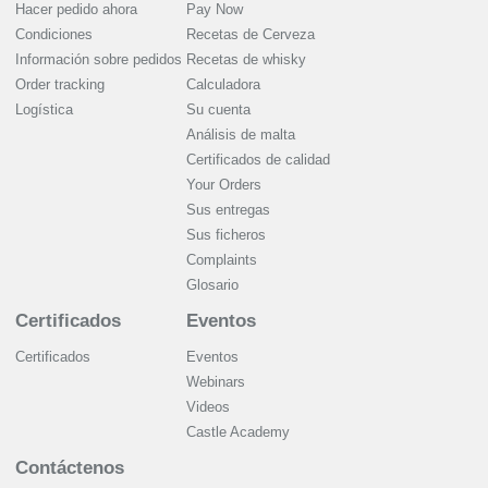
Hacer pedido ahora
Pay Now
Condiciones
Recetas de Cerveza
Información sobre pedidos
Recetas de whisky
Order tracking
Calculadora
Logística
Su cuenta
Análisis de malta
Certificados de calidad
Your Orders
Sus entregas
Sus ficheros
Complaints
Glosario
Certificados
Eventos
Certificados
Eventos
Webinars
Videos
Castle Academy
Contáctenos