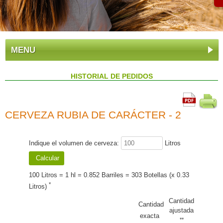
MENU
HISTORIAL DE PEDIDOS
CERVEZA RUBIA DE CARÁCTER - 2
Indique el volumen de cerveza:
Litros
100 Litros = 1 hl = 0.852 Barriles = 303 Botellas (x 0.33
*
Litros)
Cantidad
Cantidad
ajustada
exacta
**