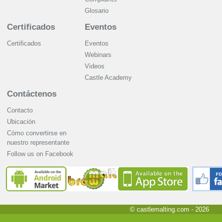
Glosario
Certificados
Eventos
Certificados
Eventos
Webinars
Videos
Castle Academy
Contáctenos
Contacto
Ubicación
Cómo convertirse en
nuestro representante
Follow us on Facebook
© castlemalting.com -
2026