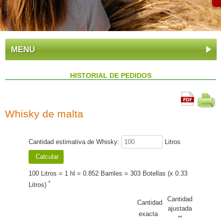
MENU
HISTORIAL DE PEDIDOS
Whisky de malta
Cantidad estimativa de Whisky:
Litros
100 Litros = 1 hl = 0.852 Barriles = 303 Botellas (x 0.33
*
Litros)
Cantidad
Cantidad
ajustada
exacta
**