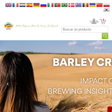
0
Su cuenta