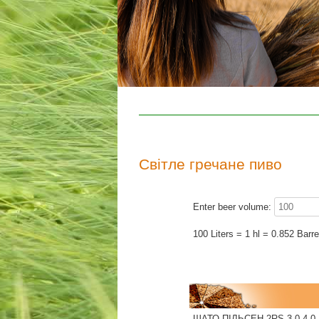
Світле гречане пиво
Enter beer volume:
100 Liters = 1 hl = 0.852 Barre
ШАТО ПІЛЬСЕН 2RS 3.0-4.0