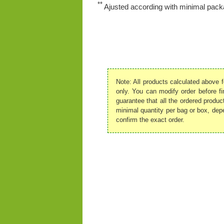
**
Ajusted according with minimal packa
Note: All products calculated above f
only. You can modify order before fi
guarantee that all the ordered produc
minimal quantity per bag or box, depe
confirm the exact order.