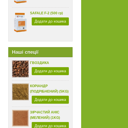
SAFALE F-2 (500 гр)
Додати до кошика
Наші спеції
ГВОЗДИКА
Додати до кошика
КОРІАНДР
(ПОДРІБНЕНИЙ) (5KG)
Додати до кошика
ЗІРЧАСТИЙ АНІС
(МЕЛЕНИЙ) (1KG)
Додати до кошика