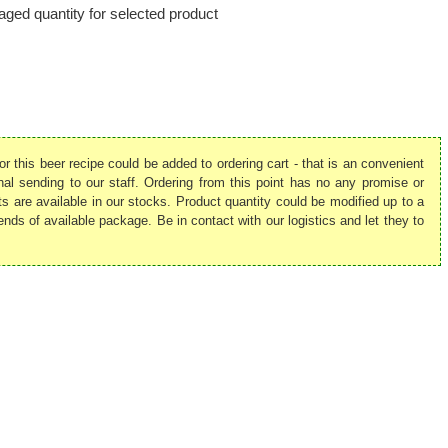
ged quantity for selected product
or this beer recipe could be added to ordering cart - that is an convenient
nal sending to our staff. Ordering from this point has no any promise or
ts are available in our stocks. Product quantity could be modified up to a
nds of available package. Be in contact with our logistics and let they to