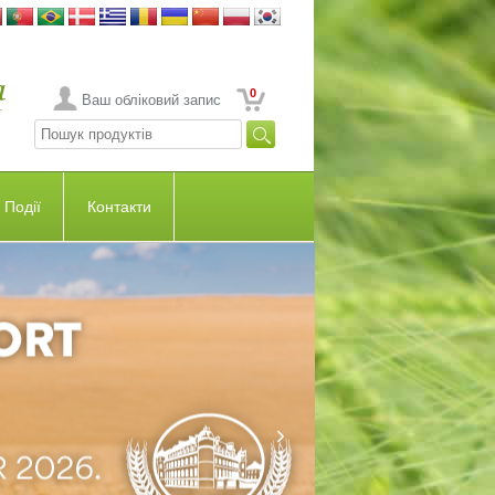
0
Ваш обліковий запис
Події
Контакти