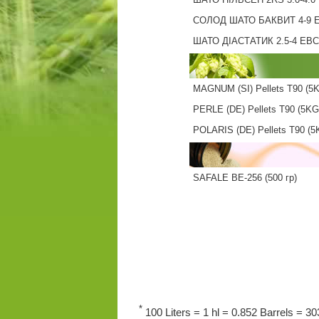
СОЛОД ШАТО БАКВИТ 4-9 
ШАТО ДІАСТАТИК 2.5-4 EBC
MAGNUM (SI) Pellets T90 (5
PERLE (DE) Pellets T90 (5KG
POLARIS (DE) Pellets T90 (5
SAFALE BE-256 (500 гр)
*
100 Liters = 1 hl = 0.852 Barrels = 303