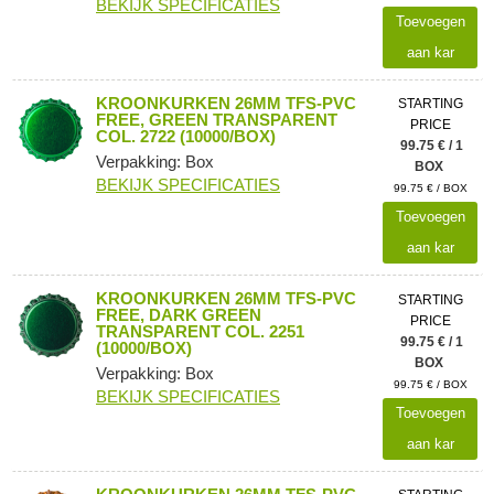
BEKIJK SPECIFICATIES
Toevoegen
aan kar
KROONKURKEN 26MM TFS-PVC
STARTING
FREE, GREEN TRANSPARENT
PRICE
COL. 2722 (10000/BOX)
99.75 € / 1
Verpakking: Box
BOX
BEKIJK SPECIFICATIES
99.75 € / BOX
Toevoegen
aan kar
KROONKURKEN 26MM TFS-PVC
STARTING
FREE, DARK GREEN
PRICE
TRANSPARENT COL. 2251
99.75 € / 1
(10000/BOX)
BOX
Verpakking: Box
99.75 € / BOX
BEKIJK SPECIFICATIES
Toevoegen
aan kar