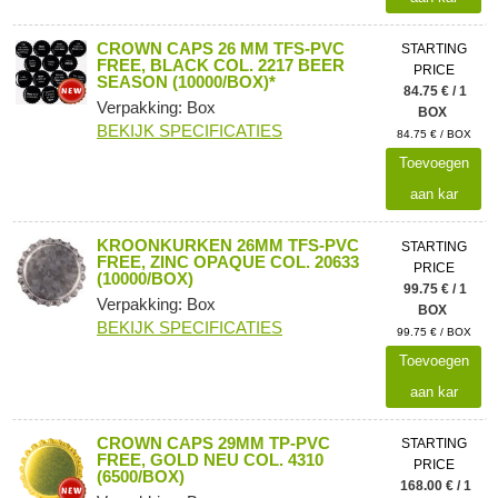
CROWN CAPS 26 MM TFS-PVC
STARTING
FREE, BLACK COL. 2217 BEER
PRICE
SEASON (10000/BOX)*
84.75 € / 1
Verpakking: Box
BOX
BEKIJK SPECIFICATIES
84.75 € / BOX
Toevoegen
aan kar
KROONKURKEN 26MM TFS-PVC
STARTING
FREE, ZINC OPAQUE COL. 20633
PRICE
(10000/BOX)
99.75 € / 1
Verpakking: Box
BOX
BEKIJK SPECIFICATIES
99.75 € / BOX
Toevoegen
aan kar
CROWN CAPS 29MM TP-PVC
STARTING
FREE, GOLD NEU COL. 4310
PRICE
(6500/BOX)
168.00 € / 1