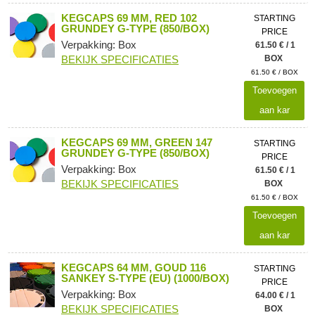
KEGCAPS 69 MM, RED 102
STARTING
GRUNDEY G-TYPE (850/BOX)
PRICE
Verpakking: Box
61.50 € / 1
BEKIJK SPECIFICATIES
BOX
61.50 € / BOX
Toevoegen
aan kar
KEGCAPS 69 MM, GREEN 147
STARTING
GRUNDEY G-TYPE (850/BOX)
PRICE
Verpakking: Box
61.50 € / 1
BEKIJK SPECIFICATIES
BOX
61.50 € / BOX
Toevoegen
aan kar
KEGCAPS 64 MM, GOUD 116
STARTING
SANKEY S-TYPE (EU) (1000/BOX)
PRICE
Verpakking: Box
64.00 € / 1
BEKIJK SPECIFICATIES
BOX