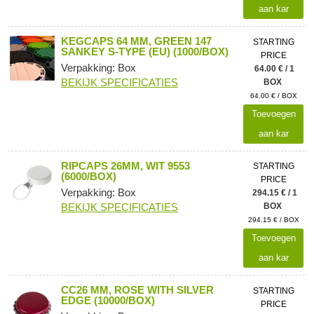
aan kar
KEGCAPS 64 MM, GREEN 147
STARTING
SANKEY S-TYPE (EU) (1000/BOX)
PRICE
Verpakking: Box
64.00 € / 1
BEKIJK SPECIFICATIES
BOX
64.00 € / BOX
Toevoegen
aan kar
RIPCAPS 26MM, WIT 9553
STARTING
(6000/BOX)
PRICE
Verpakking: Box
294.15 € / 1
BEKIJK SPECIFICATIES
BOX
294.15 € / BOX
Toevoegen
aan kar
CC26 MM, ROSE WITH SILVER
STARTING
EDGE (10000/BOX)
PRICE