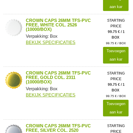
aan kar
CROWN CAPS 26MM TFS-PVC
STARTING
FREE, WHITE COL. 2526
PRICE
(10000/BOX)
99.75 € / 1
Verpakking: Box
BOX
BEKIJK SPECIFICATIES
99.75 € / BOX
Toevoegen
aan kar
CROWN CAPS 26MM TFS-PVC
STARTING
FREE, GOLD COL. 2311
PRICE
(10000/BOX)
99.75 € / 1
Verpakking: Box
BOX
BEKIJK SPECIFICATIES
99.75 € / BOX
Toevoegen
aan kar
CROWN CAPS 26MM TFS-PVC
STARTING
FREE, SILVER COL. 2520
PRICE