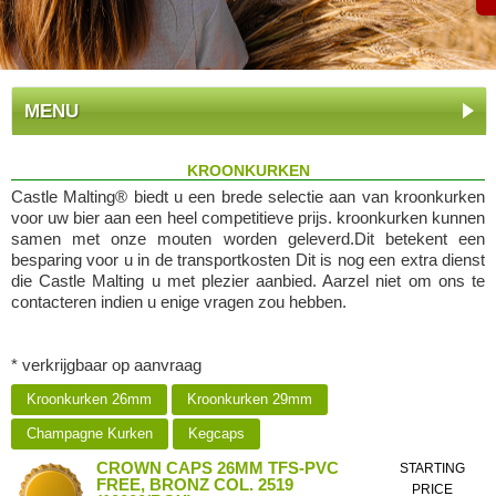
MENU
KROONKURKEN
Castle Malting® biedt u een brede selectie aan van kroonkurken
voor uw bier aan een heel competitieve prijs. kroonkurken kunnen
samen met onze mouten worden geleverd.Dit betekent een
besparing voor u in de transportkosten Dit is nog een extra dienst
die Castle Malting u met plezier aanbied. Aarzel niet om ons te
contacteren indien u enige vragen zou hebben.
* verkrijgbaar op aanvraag
Kroonkurken 26mm
Kroonkurken 29mm
Champagne Kurken
Kegcaps
CROWN CAPS 26MM TFS-PVC
STARTING
FREE, BRONZ COL. 2519
PRICE