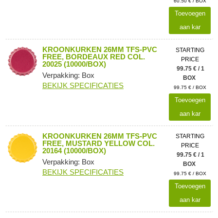
60.50 € / BOX
Toevoegen
aan kar
KROONKURKEN 26MM TFS-PVC
STARTING
FREE, BORDEAUX RED COL.
PRICE
20025 (10000/BOX)
99.75 € / 1
Verpakking: Box
BOX
BEKIJK SPECIFICATIES
99.75 € / BOX
Toevoegen
aan kar
KROONKURKEN 26MM TFS-PVC
STARTING
FREE, MUSTARD YELLOW COL.
PRICE
20164 (10000/BOX)
99.75 € / 1
Verpakking: Box
BOX
BEKIJK SPECIFICATIES
99.75 € / BOX
Toevoegen
aan kar