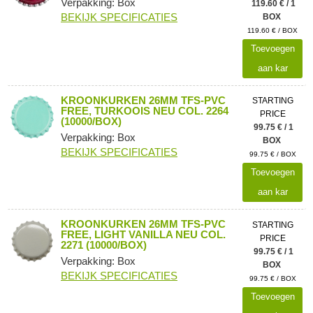
Verpakking: Box
119.60 € / 1
BEKIJK SPECIFICATIES
BOX
119.60 € / BOX
Toevoegen
aan kar
KROONKURKEN 26MM TFS-PVC
STARTING
FREE, TURKOOIS NEU COL. 2264
PRICE
(10000/BOX)
99.75 € / 1
Verpakking: Box
BOX
BEKIJK SPECIFICATIES
99.75 € / BOX
Toevoegen
aan kar
KROONKURKEN 26MM TFS-PVC
STARTING
FREE, LIGHT VANILLA NEU COL.
PRICE
2271 (10000/BOX)
99.75 € / 1
Verpakking: Box
BOX
BEKIJK SPECIFICATIES
99.75 € / BOX
Toevoegen