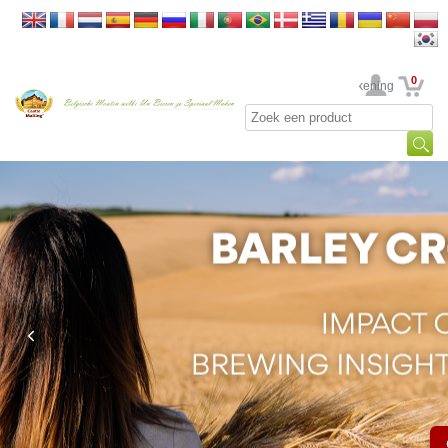
0
Uw rekening