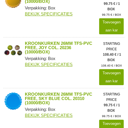
(10000/BOX)
99.75 € / 1
Verpakking: Box
BOX
BEKIJK SPECIFICATIES
99.75 € / BOX
Toevoegen
aan kar
KROONKURKEN 26MM TFS-PVC
STARTING
FREE, JOY COL. 20236
PRICE
(10000/BOX)
108.40 € / 1
Verpakking: Box
BOX
BEKIJK SPECIFICATIES
108.40 € / BOX
Toevoegen
aan kar
KROONKURKEN 26MM TFS-PVC
STARTING
FREE, SKY BLUE COL. 20310
PRICE
(10000/BOX)
99.75 € / 1
Verpakking: Box
BOX
BEKIJK SPECIFICATIES
99.75 € / BOX
Toevoegen