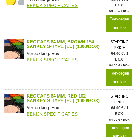
BEKIJK SPECIFICATIES
BOX
60.50 € / BOX
Toevoegen
aan kar
KEGCAPS 64 MM, BROWN 154
STARTING
SANKEY S-TYPE (EU) (1000/BOX)
PRICE
Verpakking: Box
64.00 € / 1
BEKIJK SPECIFICATIES
BOX
64.00 € / BOX
Toevoegen
aan kar
KEGCAPS 64 MM, RED 102
STARTING
SANKEY S-TYPE (EU) (1000/BOX)
PRICE
Verpakking: Box
64.00 € / 1
BEKIJK SPECIFICATIES
BOX
64.00 € / BOX
Toevoegen
aan kar