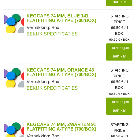
aan kar
KEGCAPS 74 MM, BLUE 141
STARTING
FLATFITTING A-TYPE (700/BOX)
PRICE
Verpakking: Box
60.50 € / 1
BEKIJK SPECIFICATIES
BOX
60.50 € / BOX
Toevoegen
aan kar
KEGCAPS 74 MM, ORANGE 43
STARTING
FLATFITTING A-TYPE (700/BOX)
PRICE
Verpakking: Box
60.50 € / 1
BEKIJK SPECIFICATIES
BOX
60.50 € / BOX
Toevoegen
aan kar
KEGCAPS 74 MM, ZWARTEN 91
STARTING
FLATFITTING A-TYPE (700/BOX)
PRICE
Verpakking: Box
60.50 € / 1