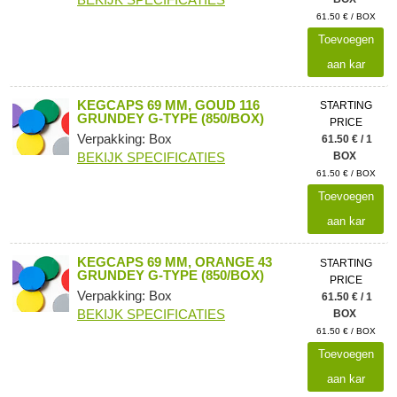
61.50 € / BOX
Toevoegen
aan kar
KEGCAPS 69 MM, GOUD 116
STARTING
GRUNDEY G-TYPE (850/BOX)
PRICE
Verpakking: Box
61.50 € / 1
BEKIJK SPECIFICATIES
BOX
61.50 € / BOX
Toevoegen
aan kar
KEGCAPS 69 MM, ORANGE 43
STARTING
GRUNDEY G-TYPE (850/BOX)
PRICE
Verpakking: Box
61.50 € / 1
BEKIJK SPECIFICATIES
BOX
61.50 € / BOX
Toevoegen
aan kar