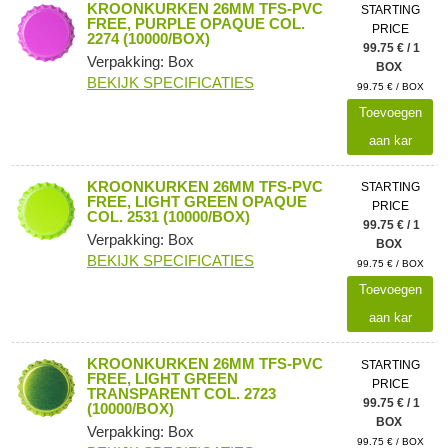
KROONKURKEN 26MM TFS-PVC
STARTING
FREE, PURPLE OPAQUE COL.
PRICE
2274 (10000/BOX)
99.75 € / 1
Verpakking: Box
BOX
BEKIJK SPECIFICATIES
99.75 € / BOX
Toevoegen
aan kar
KROONKURKEN 26MM TFS-PVC
STARTING
FREE, LIGHT GREEN OPAQUE
PRICE
COL. 2531 (10000/BOX)
99.75 € / 1
Verpakking: Box
BOX
BEKIJK SPECIFICATIES
99.75 € / BOX
Toevoegen
aan kar
KROONKURKEN 26MM TFS-PVC
STARTING
FREE, LIGHT GREEN
PRICE
TRANSPARENT COL. 2723
99.75 € / 1
(10000/BOX)
BOX
Verpakking: Box
99.75 € / BOX