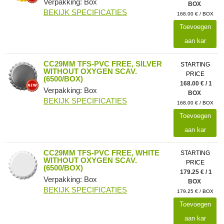
Verpakking: Box
BOX
BEKIJK SPECIFICATIES
168.00 € / BOX
Toevoegen
aan kar
CC29MM TFS-PVC FREE, SILVER
STARTING
WITHOUT OXYGEN SCAV.
PRICE
(6500/BOX)
168.00 € / 1
Verpakking: Box
BOX
BEKIJK SPECIFICATIES
168.00 € / BOX
Toevoegen
aan kar
CC29MM TFS-PVC FREE, WHITE
STARTING
WITHOUT OXYGEN SCAV.
PRICE
(6500/BOX)
179.25 € / 1
Verpakking: Box
BOX
BEKIJK SPECIFICATIES
179.25 € / BOX
Toevoegen
aan kar