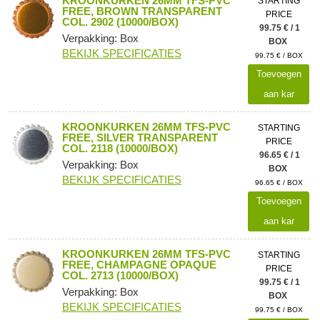
KROONKURKEN 26MM TFS-PVC
STARTING
FREE, BROWN TRANSPARENT
PRICE
COL. 2902 (10000/BOX)
99.75 € / 1
Verpakking: Box
BOX
BEKIJK SPECIFICATIES
99.75 € / BOX
Toevoegen
aan kar
KROONKURKEN 26MM TFS-PVC
STARTING
FREE, SILVER TRANSPARENT
PRICE
COL. 2118 (10000/BOX)
96.65 € / 1
Verpakking: Box
BOX
BEKIJK SPECIFICATIES
96.65 € / BOX
Toevoegen
aan kar
KROONKURKEN 26MM TFS-PVC
STARTING
FREE, CHAMPAGNE OPAQUE
PRICE
COL. 2713 (10000/BOX)
99.75 € / 1
Verpakking: Box
BOX
BEKIJK SPECIFICATIES
99.75 € / BOX