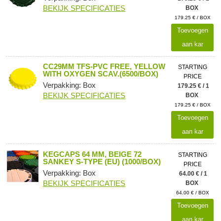
BEKIJK SPECIFICATIES
BOX
179.25 € / BOX
Toevoegen
aan kar
CC29MM TFS-PVC FREE, YELLOW
STARTING
WITH OXYGEN SCAV.(6500/BOX)
PRICE
Verpakking: Box
179.25 € / 1
BEKIJK SPECIFICATIES
BOX
179.25 € / BOX
Toevoegen
aan kar
KEGCAPS 64 MM, BEIGE 72
STARTING
SANKEY S-TYPE (EU) (1000/BOX)
PRICE
Verpakking: Box
64.00 € / 1
BEKIJK SPECIFICATIES
BOX
64.00 € / BOX
Toevoegen
aan kar