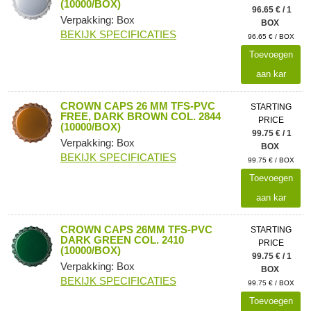
(10000/BOX)
96.65 € / 1
Verpakking: Box
BOX
BEKIJK SPECIFICATIES
96.65 € / BOX
Toevoegen
aan kar
CROWN CAPS 26 MM TFS-PVC
STARTING
FREE, DARK BROWN COL. 2844
PRICE
(10000/BOX)
99.75 € / 1
Verpakking: Box
BOX
BEKIJK SPECIFICATIES
99.75 € / BOX
Toevoegen
aan kar
CROWN CAPS 26MM TFS-PVC
STARTING
DARK GREEN COL. 2410
PRICE
(10000/BOX)
99.75 € / 1
Verpakking: Box
BOX
BEKIJK SPECIFICATIES
99.75 € / BOX
Toevoegen