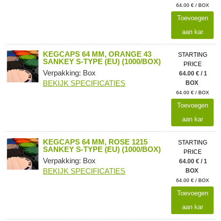
64.00 € / BOX
Toevoegen
aan kar
KEGCAPS 64 MM, ORANGE 43
STARTING
SANKEY S-TYPE (EU) (1000/BOX)
PRICE
Verpakking: Box
64.00 € / 1
BEKIJK SPECIFICATIES
BOX
64.00 € / BOX
Toevoegen
aan kar
KEGCAPS 64 MM, ROSE 1215
STARTING
SANKEY S-TYPE (EU) (1000/BOX)
PRICE
Verpakking: Box
64.00 € / 1
BEKIJK SPECIFICATIES
BOX
64.00 € / BOX
Toevoegen
aan kar