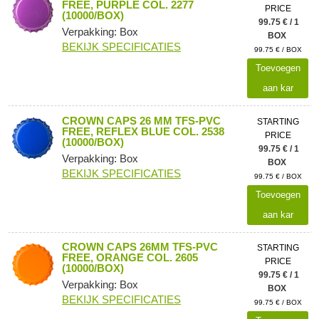
FREE, PURPLE COL. 2277
PRICE
(10000/BOX)
99.75 € / 1
Verpakking: Box
BOX
BEKIJK SPECIFICATIES
99.75 € / BOX
Toevoegen
aan kar
CROWN CAPS 26 MM TFS-PVC
STARTING
FREE, REFLEX BLUE COL. 2538
PRICE
(10000/BOX)
99.75 € / 1
Verpakking: Box
BOX
BEKIJK SPECIFICATIES
99.75 € / BOX
Toevoegen
aan kar
CROWN CAPS 26MM TFS-PVC
STARTING
FREE, ORANGE COL. 2605
PRICE
(10000/BOX)
99.75 € / 1
Verpakking: Box
BOX
BEKIJK SPECIFICATIES
99.75 € / BOX