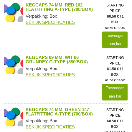
KEGCAPS 74 MM, RED 102
STARTING
FLATFITTING A-TYPE (700/BOX)
PRICE
Verpakking: Box
60.50 € / 1
BEKIJK SPECIFICATIES
BOX
60.50 € / BOX
Toevoegen
aan kar
KEGCAPS 69 MM, WIT 86
STARTING
GRUNDEY G-TYPE (850/BOX)
PRICE
Verpakking: Box
61.50 € / 1
BEKIJK SPECIFICATIES
BOX
61.50 € / BOX
Toevoegen
aan kar
KEGCAPS 74 MM, GREEN 147
STARTING
FLATFITTING A-TYPE (700/BOX)
PRICE
Verpakking: Box
60.50 € / 1
BEKIJK SPECIFICATIES
BOX