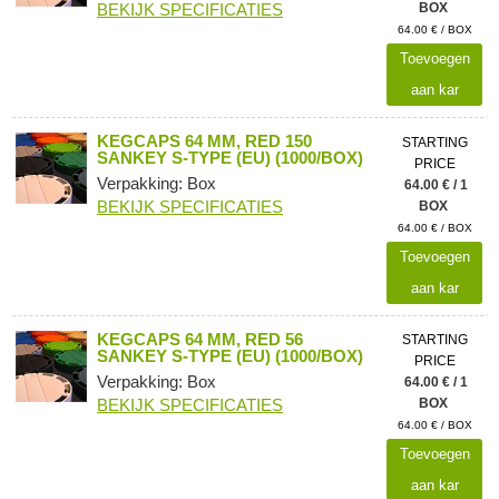
BEKIJK SPECIFICATIES
BOX
64.00 € / BOX
Toevoegen
aan kar
KEGCAPS 64 MM, RED 150
STARTING
SANKEY S-TYPE (EU) (1000/BOX)
PRICE
Verpakking: Box
64.00 € / 1
BEKIJK SPECIFICATIES
BOX
64.00 € / BOX
Toevoegen
aan kar
KEGCAPS 64 MM, RED 56
STARTING
SANKEY S-TYPE (EU) (1000/BOX)
PRICE
Verpakking: Box
64.00 € / 1
BEKIJK SPECIFICATIES
BOX
64.00 € / BOX
Toevoegen
aan kar