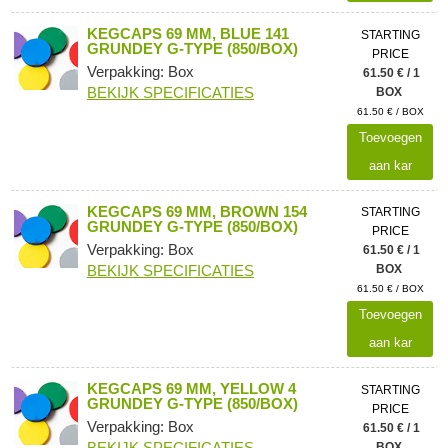
KEGCAPS 69 MM, BLUE 141
STARTING
GRUNDEY G-TYPE (850/BOX)
PRICE
Verpakking: Box
61.50 € / 1
BEKIJK SPECIFICATIES
BOX
61.50 € / BOX
Toevoegen
aan kar
KEGCAPS 69 MM, BROWN 154
STARTING
GRUNDEY G-TYPE (850/BOX)
PRICE
Verpakking: Box
61.50 € / 1
BEKIJK SPECIFICATIES
BOX
61.50 € / BOX
Toevoegen
aan kar
KEGCAPS 69 MM, YELLOW 4
STARTING
GRUNDEY G-TYPE (850/BOX)
PRICE
Verpakking: Box
61.50 € / 1
BEKIJK SPECIFICATIES
BOX