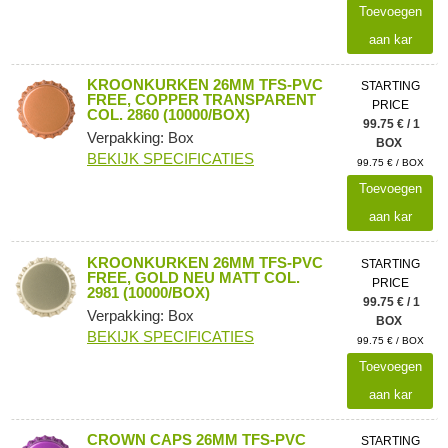
Toevoegen
aan kar
KROONKURKEN 26MM TFS-PVC
STARTING
FREE, COPPER TRANSPARENT
PRICE
COL. 2860 (10000/BOX)
99.75 € / 1
Verpakking: Box
BOX
BEKIJK SPECIFICATIES
99.75 € / BOX
Toevoegen
aan kar
KROONKURKEN 26MM TFS-PVC
STARTING
FREE, GOLD NEU MATT COL.
PRICE
2981 (10000/BOX)
99.75 € / 1
Verpakking: Box
BOX
BEKIJK SPECIFICATIES
99.75 € / BOX
Toevoegen
aan kar
CROWN CAPS 26MM TFS-PVC
STARTING