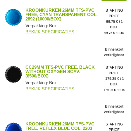
KROONKURKEN 26MM TFS-PVC
STARTING
FREE, CYAN TRANSPARENT COL.
PRICE
2892 (10000/BOX)
99.75 € / 1
Verpakking: Box
BOX
BEKIJK SPECIFICATIES
99.75 € / BOX
Binnenkort
verkrijgbaar
CC29MM TFS-PVC FREE, BLACK
STARTING
WITHOUT OXYGEN SCAV.
PRICE
(6500/BOX)
179.25 € / 1
Verpakking: Box
BOX
BEKIJK SPECIFICATIES
179.25 € / BOX
Binnenkort
verkrijgbaar
KROONKURKEN 26MM TFS-PVC
STARTING
FREE, REFLEX BLUE COL. 2203
PRICE