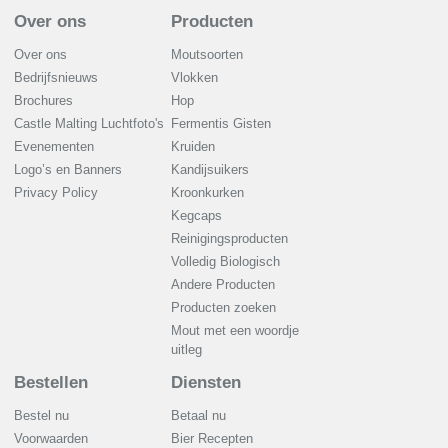
Over ons
Producten
Over ons
Moutsoorten
Bedrijfsnieuws
Vlokken
Brochures
Hop
Castle Malting Luchtfoto's
Fermentis Gisten
Evenementen
Kruiden
Logo’s en Banners
Kandijsuikers
Privacy Policy
Kroonkurken
Kegcaps
Reinigingsproducten
Volledig Biologisch
Andere Producten
Producten zoeken
Mout met een woordje
uitleg
Bestellen
Diensten
Bestel nu
Betaal nu
Voorwaarden
Bier Recepten