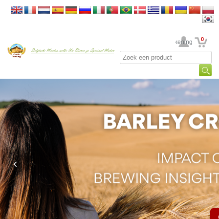
0
Uw rekening