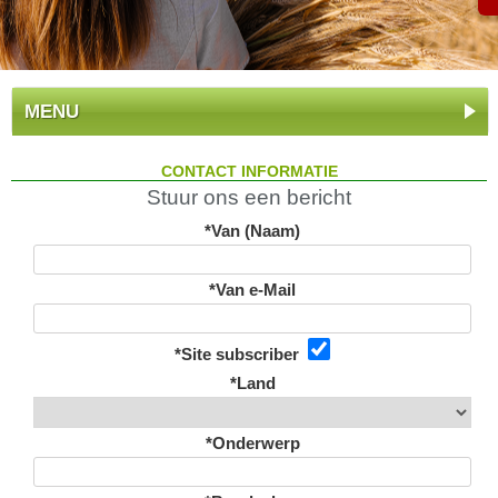
MENU
CONTACT INFORMATIE
Stuur ons een bericht
*Van (Naam)
*Van e-Mail
*Site subscriber
*Land
*Onderwerp