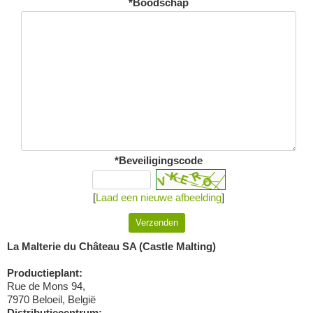
*Boodschap
*Beveiligingscode
[
Laad een nieuwe afbeelding
]
La Malterie du Château SA (Castle Malting)
Productieplant:
Rue de Mons 94,
7970 Beloeil, België
Distributiecentrum: