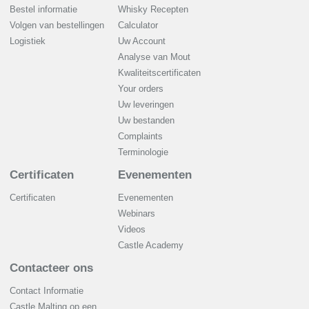
Bestel informatie
Whisky Recepten
Volgen van bestellingen
Calculator
Logistiek
Uw Account
Analyse van Mout
Kwaliteitscertificaten
Your orders
Uw leveringen
Uw bestanden
Complaints
Terminologie
Certificaten
Evenementen
Certificaten
Evenementen
Webinars
Videos
Castle Academy
Contacteer ons
Contact Informatie
Castle Malting op een