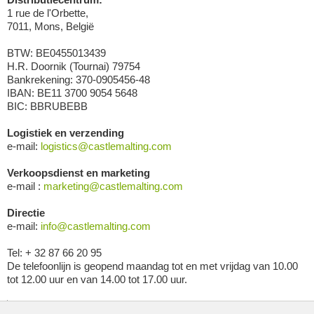
1 rue de l'Orbette,
7011, Mons, België
BTW: BE0455013439
H.R. Doornik (Tournai) 79754
Bankrekening: 370-0905456-48
IBAN: BE11 3700 9054 5648
BIC: BBRUBEBB
Logistiek en verzending
e-mail:
logistics@castlemalting.com
Verkoopsdienst en marketing
e-mail :
marketing@castlemalting.com
Directie
e-mail:
info@castlemalting.com
Tel: + 32 87 66 20 95
De telefoonlijn is geopend maandag tot en met vrijdag van 10.00
tot 12.00 uur en van 14.00 tot 17.00 uur.