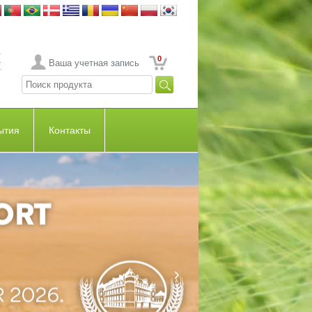
0
Ваша учетная запись
ытия
Контакты