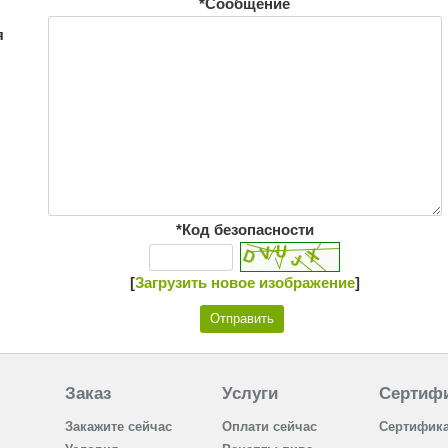
*Сообщение
я
*Код безопасности
[
Загрузить новое изображение
]
Заказ
Услуги
Сертиф
Закажите сейчас
Оплати сейчас
Сертифик