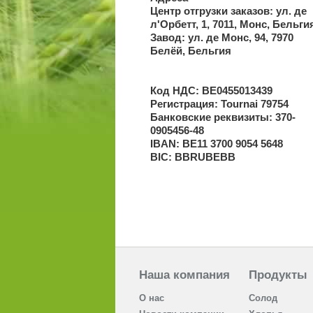
Центр отгрузки заказов: ул. де
л'Орбетт, 1, 7011, Монс, Бельги
Завод: ул. де Монс, 94, 7970
Белёй, Бельгия
Код НДС: BE0455013439
Регистрация: Tournai 79754
Банковские реквизиты: 370-
0905456-48
IBAN: BE11 3700 9054 5648
BIC: BBRUBEBB
Наша компания
Продукты
О нас
Солод