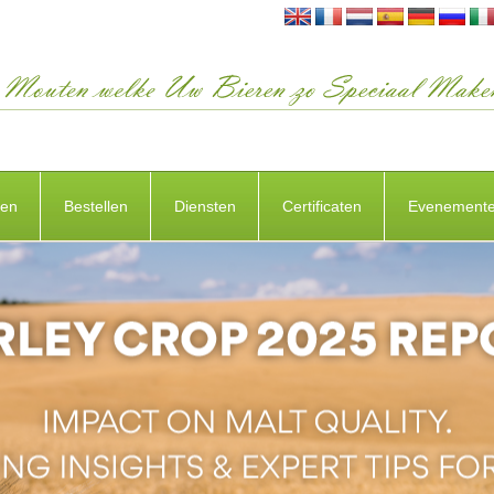
ten
Bestellen
Diensten
Certificaten
Evenement