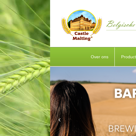
Over ons
Produc