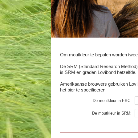
Om moutkleur te bepalen worden twee
De SRM (Standard Research Method) is
is SRM en graden Lovibond hetzelfde.
Amerikaanse brouwers gebruiken Lovib
het bier te specificeren.
De moutkleur in EBC:
De moutkleur in SRM: