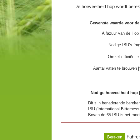
De hoeveelheid hop wordt bereke
Gewenste waarde voor de
Alfazuur van de Hop
Nodige IBU’s [mg/
Omzet efficiëntie
Aantal vaten te brouwen [
Nodige hoeveelheid hop [
Dit zijn benaderende bereke
IBU (International Bitterness
Boven de 65 IBU is het moei
Fahren