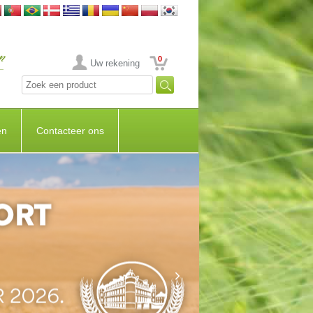
0
Uw rekening
en
Contacteer ons