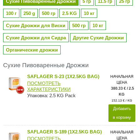
Сухие Пивоваренные Дрожжи
5 гр
11.5 гр
25 гр
100 г
250 g
500 гр
2.5 KG
10 кг
Сухие Дрожжи для Виски
500 гр
10 кг
Сухие Дрожжи для Сидра
Другие Сухие Дрожжи
Органические дрожжи
Сухие Пивоваренные Дрожжи
SAFLAGER S-23 (1X2.5KG BAG)
НАЧАЛЬНАЯ
ЦЕНА
ПОСМОТРЕТЬ
380.33 € / 2.5
ХАРАКТЕРИСТИКИ
KG
Упаковка: 2.5 KG Pack
152.13 € / KG
Добавить
в корзину
SAFLAGER S-189 (1X2.5KG BAG)
НАЧАЛЬНАЯ
ЦЕНА
ПОСМОТРЕТЬ