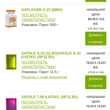
SAFLAGER S-23 (500G)
НАЧАЛЬНАЯ
ЦЕНА
ПОСМОТРЕТЬ
89.39 € / 0.5
ХАРАКТЕРИСТИКИ
KG
Упаковка: Пакет 500 г
178.78 € / KG
Добавить
в корзину
SAFALE S-33 (11.5G)SAFALE S-33
НАЧАЛЬНАЯ
0.437KG (38*11.5G)
ЦЕНА
ПОСМОТРЕТЬ
76.83 € / 0.437
ХАРАКТЕРИСТИКИ
KG
Упаковка: Пакет 11.5 г
175.81 € / KG
Рецепты с этим продуктом
Добавить
в корзину
SAFALE T-58 0.437KG (38*11.5G)
НАЧАЛЬНАЯ
ЦЕНА
ПОСМОТРЕТЬ
70.24 € / 0.437
ХАРАКТЕРИСТИКИ