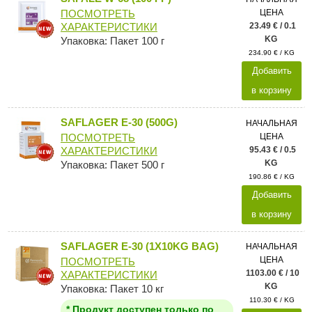
ЦЕНА
ПОСМОТРЕТЬ
23.49 € / 0.1
ХАРАКТЕРИСТИКИ
KG
Упаковка: Пакет 100 г
234.90 € / KG
Добавить
в корзину
SAFLAGER E-30 (500G)
НАЧАЛЬНАЯ
ЦЕНА
ПОСМОТРЕТЬ
95.43 € / 0.5
ХАРАКТЕРИСТИКИ
KG
Упаковка: Пакет 500 г
190.86 € / KG
Добавить
в корзину
SAFLAGER E-30 (1X10KG BAG)
НАЧАЛЬНАЯ
ЦЕНА
ПОСМОТРЕТЬ
1103.00 € / 10
ХАРАКТЕРИСТИКИ
KG
Упаковка: Пакет 10 кг
110.30 € / KG
* Продукт доступен только по