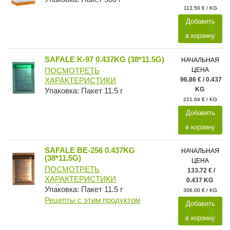
113.50 € / KG
Добавить
в корзину
SAFALE K-97 0.437KG (38*11.5G)
НАЧАЛЬНАЯ
ЦЕНА
ПОСМОТРЕТЬ
96.86 € / 0.437
ХАРАКТЕРИСТИКИ
KG
Упаковка: Пакет 11.5 г
221.64 € / KG
Добавить
в корзину
SAFALE BE-256 0.437KG
НАЧАЛЬНАЯ
(38*11.5G)
ЦЕНА
ПОСМОТРЕТЬ
133.72 € /
ХАРАКТЕРИСТИКИ
0.437 KG
Упаковка: Пакет 11.5 г
306.00 € / KG
Рецепты с этим продуктом
Добавить
в корзину