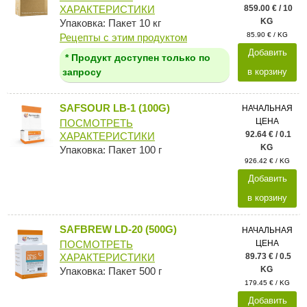
859.00 € / 10
ХАРАКТЕРИСТИКИ
KG
Упаковка: Пакет 10 кг
85.90 € / KG
Рецепты с этим продуктом
Добавить
* Продукт доступен только по
в корзину
запросу
SAFSOUR LB-1 (100G)
НАЧАЛЬНАЯ
ЦЕНА
ПОСМОТРЕТЬ
92.64 € / 0.1
ХАРАКТЕРИСТИКИ
KG
Упаковка: Пакет 100 г
926.42 € / KG
Добавить
в корзину
SAFBREW LD-20 (500G)
НАЧАЛЬНАЯ
ЦЕНА
ПОСМОТРЕТЬ
89.73 € / 0.5
ХАРАКТЕРИСТИКИ
KG
Упаковка: Пакет 500 г
179.45 € / KG
Добавить