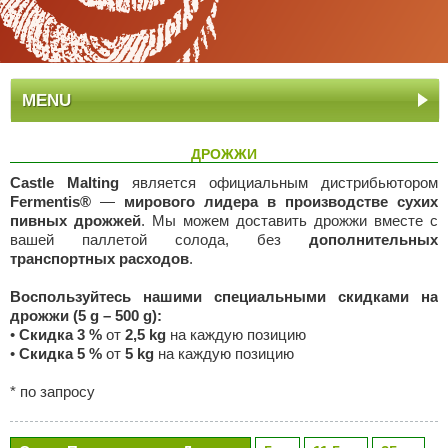
MENU
ДРОЖЖИ
Castle Malting
является официальным дистрибьютором
Fermentis®
—
мирового лидера в производстве сухих
пивных дрожжей
. Мы можем доставить дрожжи вместе с
вашей паллетой солода, без
дополнительных
транспортных расходов
.
Воспользуйтесь нашими специальными скидками на
дрожжи (5 g – 500 g):
•
Скидка 3 %
от
2,5 kg
на каждую позицию
•
Скидка 5 %
от
5 kg
на каждую позицию
* по запросу