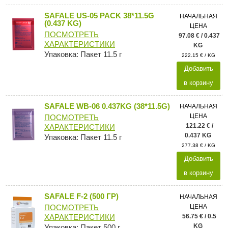
SAFALE US-05 PACK 38*11.5G
НАЧАЛЬНАЯ
(0.437 KG)
ЦЕНА
ПОСМОТРЕТЬ
97.08 € / 0.437
ХАРАКТЕРИСТИКИ
KG
Упаковка: Пакет 11.5 г
222.15 € / KG
Добавить
в корзину
SAFALE WB-06 0.437KG (38*11.5G)
НАЧАЛЬНАЯ
ЦЕНА
ПОСМОТРЕТЬ
121.22 € /
ХАРАКТЕРИСТИКИ
0.437 KG
Упаковка: Пакет 11.5 г
277.38 € / KG
Добавить
в корзину
SAFALE F-2 (500 ГР)
НАЧАЛЬНАЯ
ЦЕНА
ПОСМОТРЕТЬ
56.75 € / 0.5
ХАРАКТЕРИСТИКИ
KG
Упаковка: Пакет 500 г