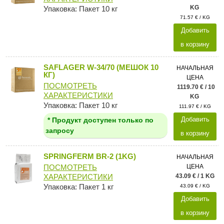
KG
Упаковка: Пакет 10 кг
71.57 € / KG
Добавить
в корзину
SAFLAGER W-34/70 (МЕШОК 10
НАЧАЛЬНАЯ
КГ)
ЦЕНА
ПОСМОТРЕТЬ
1119.70 € / 10
ХАРАКТЕРИСТИКИ
KG
Упаковка: Пакет 10 кг
111.97 € / KG
Добавить
* Продукт доступен только по
запросу
в корзину
SPRINGFERM BR-2 (1KG)
НАЧАЛЬНАЯ
ЦЕНА
ПОСМОТРЕТЬ
43.09 € / 1 KG
ХАРАКТЕРИСТИКИ
Упаковка: Пакет 1 кг
43.09 € / KG
Добавить
в корзину