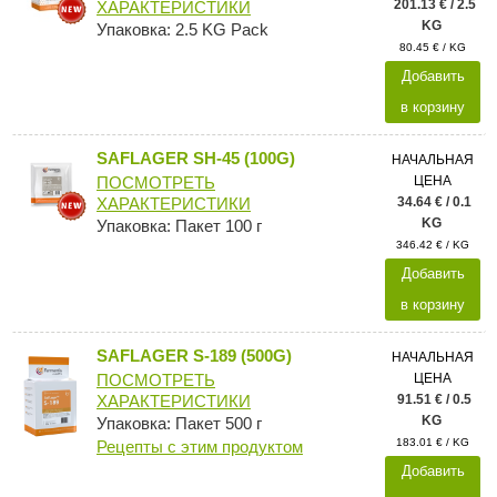
201.13 € / 2.5
ХАРАКТЕРИСТИКИ
KG
Упаковка: 2.5 KG Pack
80.45 € / KG
Добавить
в корзину
SAFLAGER SH-45 (100G)
НАЧАЛЬНАЯ
ЦЕНА
ПОСМОТРЕТЬ
34.64 € / 0.1
ХАРАКТЕРИСТИКИ
KG
Упаковка: Пакет 100 г
346.42 € / KG
Добавить
в корзину
SAFLAGER S-189 (500G)
НАЧАЛЬНАЯ
ЦЕНА
ПОСМОТРЕТЬ
91.51 € / 0.5
ХАРАКТЕРИСТИКИ
KG
Упаковка: Пакет 500 г
183.01 € / KG
Рецепты с этим продуктом
Добавить