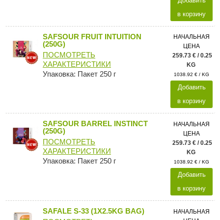
Добавить
в корзину
SAFSOUR FRUIT INTUITION
НАЧАЛЬНАЯ
(250G)
ЦЕНА
ПОСМОТРЕТЬ
259.73 € / 0.25
ХАРАКТЕРИСТИКИ
KG
Упаковка: Пакет 250 г
1038.92 € / KG
Добавить
в корзину
SAFSOUR BARREL INSTINCT
НАЧАЛЬНАЯ
(250G)
ЦЕНА
ПОСМОТРЕТЬ
259.73 € / 0.25
ХАРАКТЕРИСТИКИ
KG
Упаковка: Пакет 250 г
1038.92 € / KG
Добавить
в корзину
SAFALE S-33 (1X2.5KG BAG)
НАЧАЛЬНАЯ