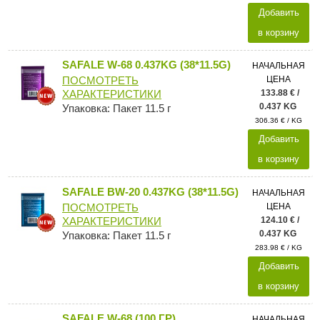
Добавить
в корзину
SAFALE W-68 0.437KG (38*11.5G)
НАЧАЛЬНАЯ
ЦЕНА
ПОСМОТРЕТЬ
133.88 € /
ХАРАКТЕРИСТИКИ
0.437 KG
Упаковка: Пакет 11.5 г
306.36 € / KG
Добавить
в корзину
SAFALE BW-20 0.437KG (38*11.5G)
НАЧАЛЬНАЯ
ЦЕНА
ПОСМОТРЕТЬ
124.10 € /
ХАРАКТЕРИСТИКИ
0.437 KG
Упаковка: Пакет 11.5 г
283.98 € / KG
Добавить
в корзину
SAFALE W-68 (100 ГР)
НАЧАЛЬНАЯ