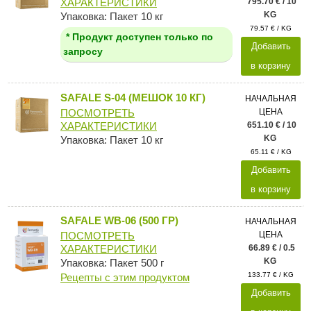
795.70 € / 10
ХАРАКТЕРИСТИКИ
KG
Упаковка: Пакет 10 кг
79.57 € / KG
* Продукт доступен только по
Добавить
запросу
в корзину
SAFALE S-04 (МЕШОК 10 КГ)
НАЧАЛЬНАЯ
ЦЕНА
ПОСМОТРЕТЬ
651.10 € / 10
ХАРАКТЕРИСТИКИ
KG
Упаковка: Пакет 10 кг
65.11 € / KG
Добавить
в корзину
SAFALE WB-06 (500 ГР)
НАЧАЛЬНАЯ
ЦЕНА
ПОСМОТРЕТЬ
66.89 € / 0.5
ХАРАКТЕРИСТИКИ
KG
Упаковка: Пакет 500 г
133.77 € / KG
Рецепты с этим продуктом
Добавить