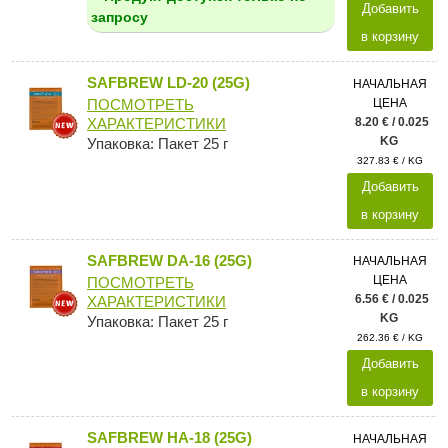
Добавить
запросу
в корзину
SAFBREW LD-20 (25G)
НАЧАЛЬНАЯ
ЦЕНА
ПОСМОТРЕТЬ
8.20 € / 0.025
ХАРАКТЕРИСТИКИ
KG
Упаковка: Пакет 25 г
327.83 € / KG
Добавить
в корзину
SAFBREW DA-16 (25G)
НАЧАЛЬНАЯ
ЦЕНА
ПОСМОТРЕТЬ
6.56 € / 0.025
ХАРАКТЕРИСТИКИ
KG
Упаковка: Пакет 25 г
262.36 € / KG
Добавить
в корзину
SAFBREW HA-18 (25G)
НАЧАЛЬНАЯ