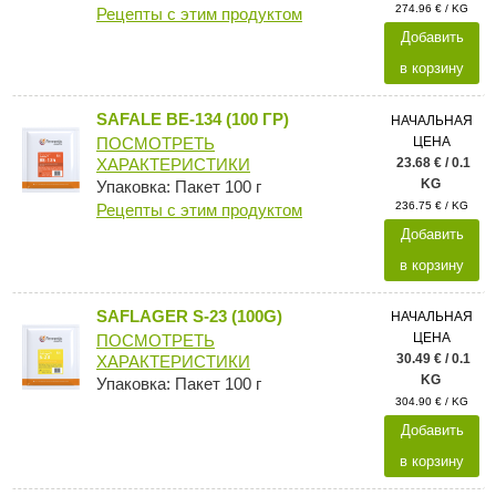
274.96 € / KG
Рецепты с этим продуктом
Добавить
в корзину
SAFALE BE-134 (100 ГР)
НАЧАЛЬНАЯ
ЦЕНА
ПОСМОТРЕТЬ
23.68 € / 0.1
ХАРАКТЕРИСТИКИ
KG
Упаковка: Пакет 100 г
236.75 € / KG
Рецепты с этим продуктом
Добавить
в корзину
SAFLAGER S-23 (100G)
НАЧАЛЬНАЯ
ЦЕНА
ПОСМОТРЕТЬ
30.49 € / 0.1
ХАРАКТЕРИСТИКИ
KG
Упаковка: Пакет 100 г
304.90 € / KG
Добавить
в корзину