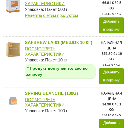
66.81 € / 0.5
ХАРАКТЕРИСТИКИ
KG
Упаковка: Пакет 500 г
133.62 € / KG
Рецепты с этим продуктом
Добавить
в корзину
SAFBREW LA-01 (МЕШОК 10 КГ)
НАЧАЛЬНАЯ
ЦЕНА
ПОСМОТРЕТЬ
851.80 € / 10
ХАРАКТЕРИСТИКИ
KG
Упаковка: Пакет 10 кг
85.18 € / KG
* Продукт доступен только по
Добавить
запросу
в корзину
SPRING’BLANCHE (100G)
НАЧАЛЬНАЯ
ЦЕНА
ПОСМОТРЕТЬ
14.90 € / 0.1
ХАРАКТЕРИСТИКИ
KG
Упаковка: Пакет 100 г
148.96 € / KG
Добавить