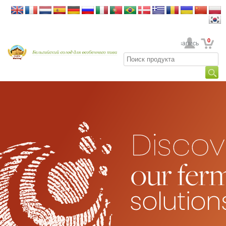
0
Ваша учетная запись