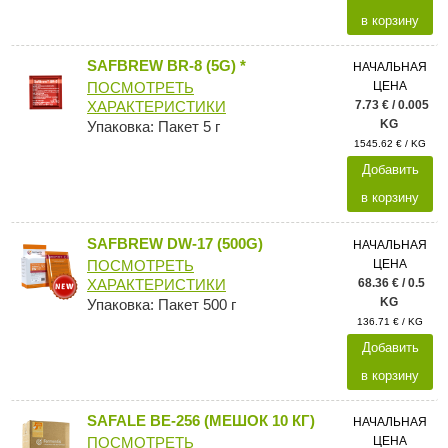
в корзину
SAFBREW BR-8 (5G) *
НАЧАЛЬНАЯ
ЦЕНА
ПОСМОТРЕТЬ
7.73 € / 0.005
ХАРАКТЕРИСТИКИ
KG
Упаковка: Пакет 5 г
1545.62 € / KG
Добавить
в корзину
SAFBREW DW-17 (500G)
НАЧАЛЬНАЯ
ЦЕНА
ПОСМОТРЕТЬ
68.36 € / 0.5
ХАРАКТЕРИСТИКИ
KG
Упаковка: Пакет 500 г
136.71 € / KG
Добавить
в корзину
SAFALE BE-256 (МЕШОК 10 КГ)
НАЧАЛЬНАЯ
ЦЕНА
ПОСМОТРЕТЬ