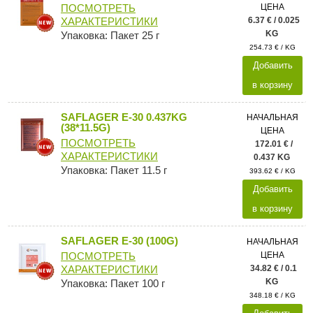
ЦЕНА
ПОСМОТРЕТЬ
6.37 € / 0.025
ХАРАКТЕРИСТИКИ
KG
Упаковка: Пакет 25 г
254.73 € / KG
Добавить
в корзину
SAFLAGER E-30 0.437KG
НАЧАЛЬНАЯ
(38*11.5G)
ЦЕНА
ПОСМОТРЕТЬ
172.01 € /
ХАРАКТЕРИСТИКИ
0.437 KG
Упаковка: Пакет 11.5 г
393.62 € / KG
Добавить
в корзину
SAFLAGER E-30 (100G)
НАЧАЛЬНАЯ
ЦЕНА
ПОСМОТРЕТЬ
34.82 € / 0.1
ХАРАКТЕРИСТИКИ
KG
Упаковка: Пакет 100 г
348.18 € / KG