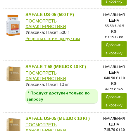
в корзину
SAFALE US-05 (500 ГР)
НАЧАЛЬНАЯ
ЦЕНА
ПОСМОТРЕТЬ
55.58 € / 0.5
ХАРАКТЕРИСТИКИ
KG
Упаковка: Пакет 500 г
111.15 € / KG
Рецепты с этим продуктом
Добавить
в корзину
SAFALE T-58 (МЕШОК 10 КГ)
НАЧАЛЬНАЯ
ЦЕНА
ПОСМОТРЕТЬ
640.50 € / 10
ХАРАКТЕРИСТИКИ
KG
Упаковка: Пакет 10 кг
64.05 € / KG
* Продукт доступен только по
Добавить
запросу
в корзину
SAFALE US-05 (МЕШОК 10 КГ)
НАЧАЛЬНАЯ
ЦЕНА
ПОСМОТРЕТЬ
715.70 € / 10
ХАРАКТЕРИСТИКИ