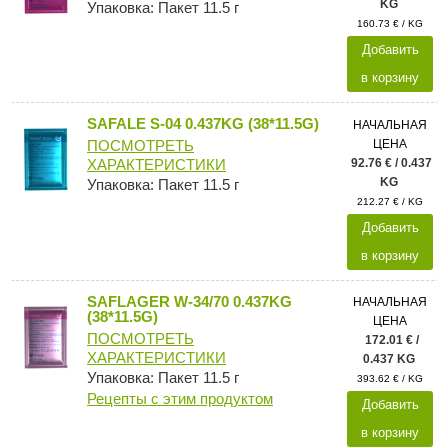
KG
Упаковка: Пакет 11.5 г
160.73 € / KG
Добавить
в корзину
SAFALE S-04 0.437KG (38*11.5G)
НАЧАЛЬНАЯ
ЦЕНА
ПОСМОТРЕТЬ
92.76 € / 0.437
ХАРАКТЕРИСТИКИ
KG
Упаковка: Пакет 11.5 г
212.27 € / KG
Добавить
в корзину
SAFLAGER W-34/70 0.437KG
НАЧАЛЬНАЯ
(38*11.5G)
ЦЕНА
ПОСМОТРЕТЬ
172.01 € /
ХАРАКТЕРИСТИКИ
0.437 KG
Упаковка: Пакет 11.5 г
393.62 € / KG
Рецепты с этим продуктом
Добавить
в корзину