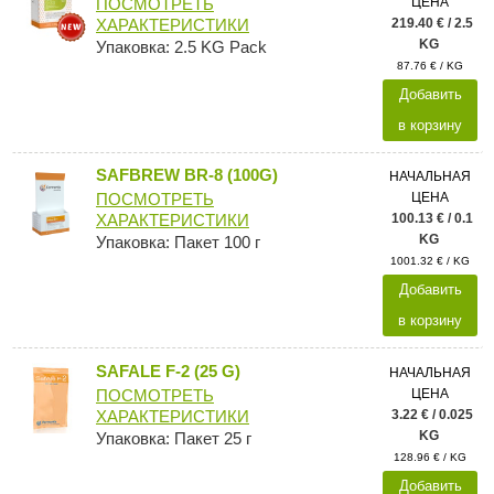
ЦЕНА
ПОСМОТРЕТЬ
219.40 € / 2.5
ХАРАКТЕРИСТИКИ
KG
Упаковка: 2.5 KG Pack
87.76 € / KG
Добавить
в корзину
SAFBREW BR-8 (100G)
НАЧАЛЬНАЯ
ЦЕНА
ПОСМОТРЕТЬ
100.13 € / 0.1
ХАРАКТЕРИСТИКИ
KG
Упаковка: Пакет 100 г
1001.32 € / KG
Добавить
в корзину
SAFALE F-2 (25 G)
НАЧАЛЬНАЯ
ЦЕНА
ПОСМОТРЕТЬ
3.22 € / 0.025
ХАРАКТЕРИСТИКИ
KG
Упаковка: Пакет 25 г
128.96 € / KG
Добавить