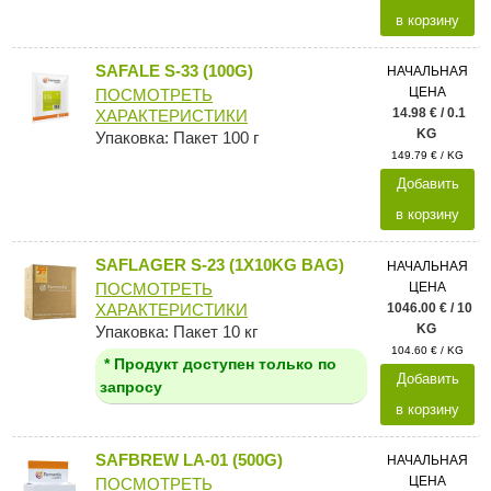
в корзину
SAFALE S-33 (100G)
НАЧАЛЬНАЯ
ЦЕНА
ПОСМОТРЕТЬ
14.98 € / 0.1
ХАРАКТЕРИСТИКИ
KG
Упаковка: Пакет 100 г
149.79 € / KG
Добавить
в корзину
SAFLAGER S-23 (1X10KG BAG)
НАЧАЛЬНАЯ
ЦЕНА
ПОСМОТРЕТЬ
1046.00 € / 10
ХАРАКТЕРИСТИКИ
KG
Упаковка: Пакет 10 кг
104.60 € / KG
* Продукт доступен только по
Добавить
запросу
в корзину
SAFBREW LA-01 (500G)
НАЧАЛЬНАЯ
ЦЕНА
ПОСМОТРЕТЬ