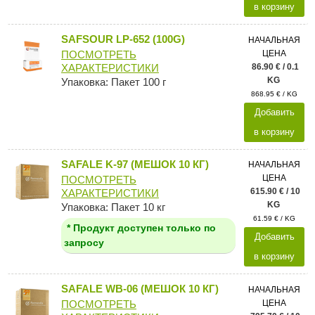
в корзину
SAFSOUR LP-652 (100G)
НАЧАЛЬНАЯ
ЦЕНА
ПОСМОТРЕТЬ
86.90 € / 0.1
ХАРАКТЕРИСТИКИ
KG
Упаковка: Пакет 100 г
868.95 € / KG
Добавить
в корзину
SAFALE K-97 (МЕШОК 10 КГ)
НАЧАЛЬНАЯ
ЦЕНА
ПОСМОТРЕТЬ
615.90 € / 10
ХАРАКТЕРИСТИКИ
KG
Упаковка: Пакет 10 кг
61.59 € / KG
* Продукт доступен только по
Добавить
запросу
в корзину
SAFALE WB-06 (МЕШОК 10 КГ)
НАЧАЛЬНАЯ
ЦЕНА
ПОСМОТРЕТЬ