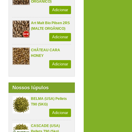
ORGÂNICO)
Adicionar
Art Malt Bio Pilsen 2RS
(MALTE ORGÂNICO)
Adicionar
CHÂTEAU CARA
HONEY
Adicionar
Nossos lúpulos
BELMA (USA) Pellets
T90 (5KG)
Adicionar
CASCADE (USA)
Pellets T90 (5kg)