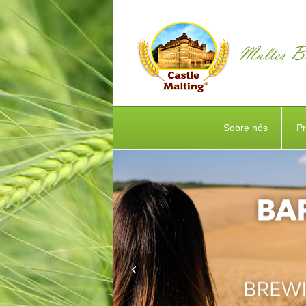
Sobre nós
P