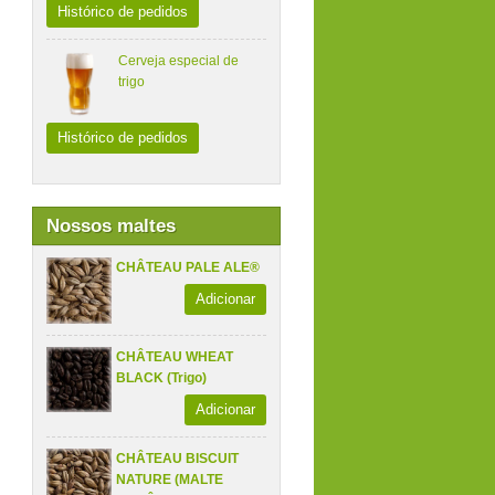
Histórico de pedidos
Cerveja especial de
trigo
Histórico de pedidos
Nossos maltes
CHÂTEAU PALE ALE®
Adicionar
CHÂTEAU WHEAT
BLACK (Trigo)
Adicionar
CHÂTEAU BISCUIT
NATURE (MALTE