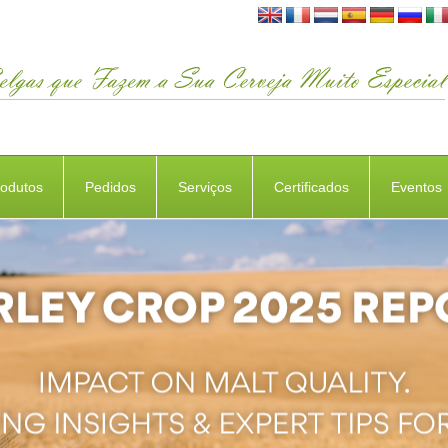
rodutos
Pedidos
Serviços
Certificados
Eventos