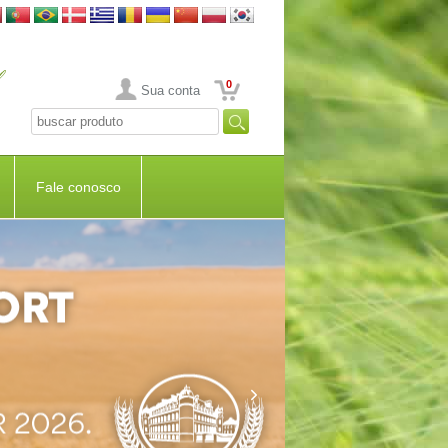
0
Sua conta
Fale conosco