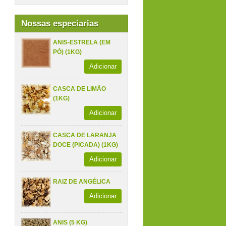
Nossas especiarias
ANIS-ESTRELA (EM
PÓ) (1KG)
Adicionar
CASCA DE LIMÃO
(1KG)
Adicionar
CASCA DE LARANJA
DOCE (PICADA) (1KG)
Adicionar
RAIZ DE ANGÉLICA
Adicionar
ANIS (5 KG)