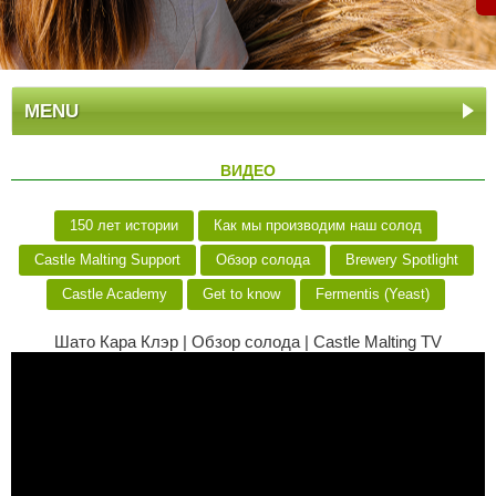
MENU
ВИДЕО
150 лет истории
Как мы производим наш солод
Castle Malting Support
Обзор солода
Brewery Spotlight
Castle Academy
Get to know
Fermentis (Yeast)
Шато Кара Клэр | Обзор солода | Castle Malting TV