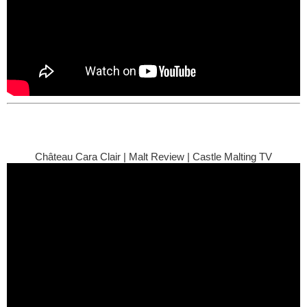
Château Cara Clair | Malt Review | Castle Malting TV