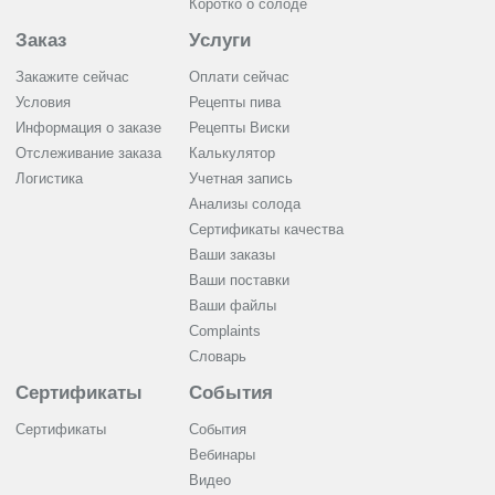
Коротко о солоде
Заказ
Услуги
Закажите сейчас
Оплати сейчас
Условия
Рецепты пива
Информация о заказе
Рецепты Виски
Отслеживание заказа
Калькулятор
Логистика
Учетная запись
Анализы солода
Сертификаты качества
Ваши заказы
Ваши поставки
Ваши файлы
Complaints
Словарь
Сертификаты
События
Сертификаты
События
Вебинары
Видео