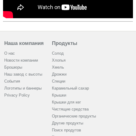
Наша компания
Продукты
О нас
Солод
Новости компании
Хлопья
Брошюры
Хмель
Наш завод с высоты
Дрожжи
События
Cпеции
Логотипы и баннеры
Карамельный сахар
Privacy Policy
Крышки
Крышки для кег
Чистящие средства
Органические продукты
Другие продукты
Поиск продутов