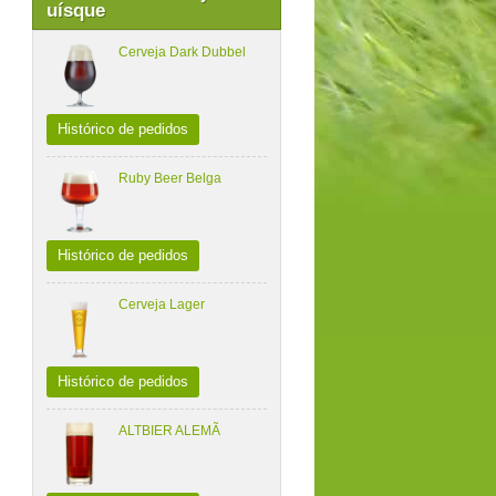
uísque
Cerveja Dark Dubbel
Histórico de pedidos
Ruby Beer Belga
Histórico de pedidos
Cerveja Lager
Histórico de pedidos
ALTBIER ALEMÃ