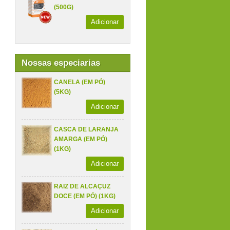
(500G)
Adicionar
Nossas especiarias
CANELA (EM PÓ)
(5KG)
Adicionar
CASCA DE LARANJA
AMARGA (EM PÓ)
(1KG)
Adicionar
RAIZ DE ALCAÇUZ
DOCE (EM PÓ) (1KG)
Adicionar