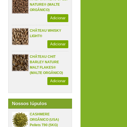
NATURE® (MALTE
ORGÂNICO)
Adicionar
CHÂTEAU WHISKY
LIGHT®
Adicionar
CHÂTEAU CHIT
BARLEY NATURE
MALT FLAKES®
(MALTE ORGÂNICO)
Adicionar
Nossos lúpulos
CASHMERE
ORGÂNICO (USA)
Pellets T90 (5KG)