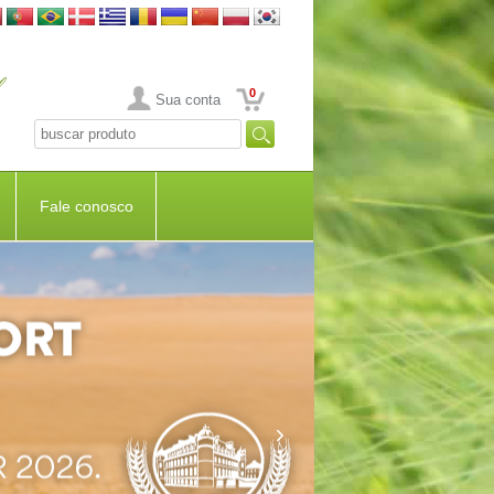
0
Sua conta
Fale conosco