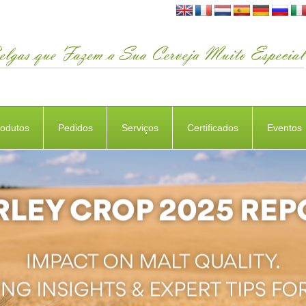
rodutos
Pedidos
Serviços
Certificados
Eventos