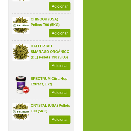
Adicionar
CHINOOK (USA)
Pellets T90 (5KG)
Adicionar
HALLERTAU
SMARAGD ORGÂNICO
(DE) Pellets T90 (5KG)
Adicionar
SPECTRUM Citra Hop
Extract, 1 kg
Adicionar
CRYSTAL (USA) Pellets
T90 (5KG)
Adicionar