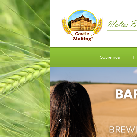
Sobre nós
P