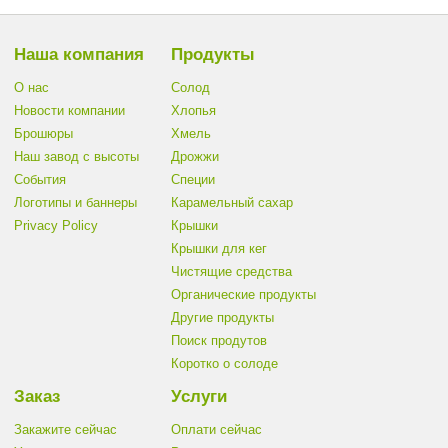
Наша компания
Продукты
О нас
Солод
Новости компании
Хлопья
Брошюры
Хмель
Наш завод с высоты
Дрожжи
События
Cпеции
Логотипы и баннеры
Карамельный сахар
Privacy Policy
Крышки
Крышки для кег
Чистящие средства
Органические продукты
Другие продукты
Поиск продутов
Коротко о солоде
Заказ
Услуги
Закажите сейчас
Оплати сейчас