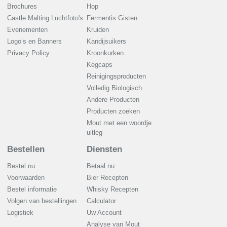
Brochures
Hop
Castle Malting Luchtfoto's
Fermentis Gisten
Evenementen
Kruiden
Logo’s en Banners
Kandijsuikers
Privacy Policy
Kroonkurken
Kegcaps
Reinigingsproducten
Volledig Biologisch
Andere Producten
Producten zoeken
Mout met een woordje
uitleg
Bestellen
Diensten
Bestel nu
Betaal nu
Voorwaarden
Bier Recepten
Bestel informatie
Whisky Recepten
Volgen van bestellingen
Calculator
Logistiek
Uw Account
Analyse van Mout