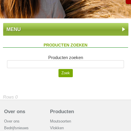
MENU
PRODUCTEN ZOEKEN
Producten zoeken
Rows 0
Over ons
Producten
Over ons
Moutsoorten
Bedrijfsnieuws
Vlokken