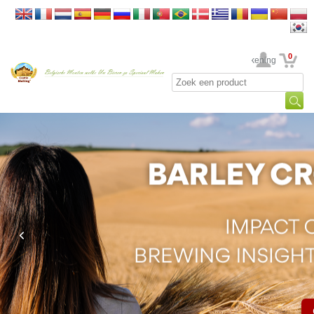
0
Uw rekening