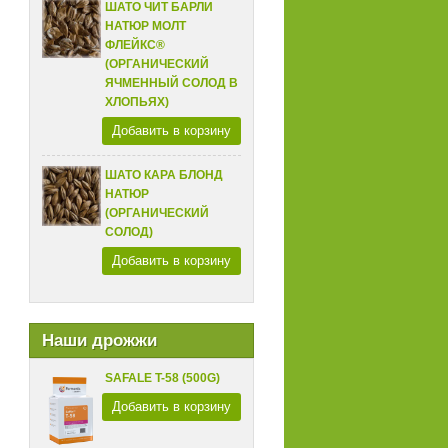
ШАТО ЧИТ БАРЛИ
НАТЮР МОЛТ
ФЛЕЙКС®
(ОРГАНИЧЕСКИЙ
ЯЧМЕННЫЙ СОЛОД В
ХЛОПЬЯХ)
Добавить в корзину
ШАТО КАРА БЛОНД
НАТЮР
(ОРГАНИЧЕСКИЙ
СОЛОД)
Добавить в корзину
Наши дрожжи
SAFALE T-58 (500G)
Добавить в корзину