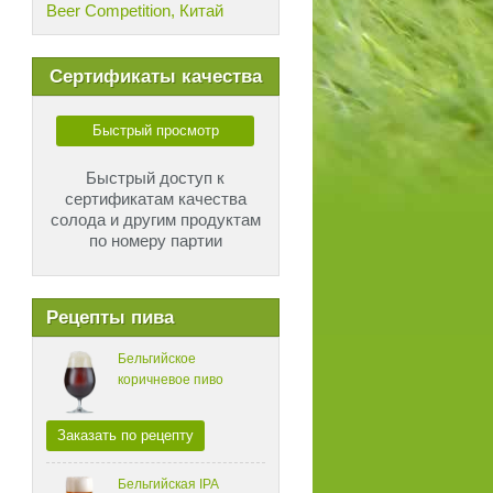
Beer Competition, Китай
Сертификаты качества
Быстрый просмотр
Быстрый доступ к
сертификатам качества
солода и другим продуктам
по номеру партии
Рецепты пива
Бельгийское
коричневое пиво
Заказать по рецепту
Бельгийская IPA