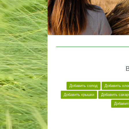
Добавить солод
Добавить хло
Добавить крышки
Добавить сахар
Добавит