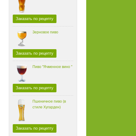
Заказать по рецепту
Зерновое пиво
Заказать по рецепту
Пиво "Ячменное вино "
Заказать по рецепту
Пшеничное пиво (в
стиле Хугарден)
Заказать по рецепту