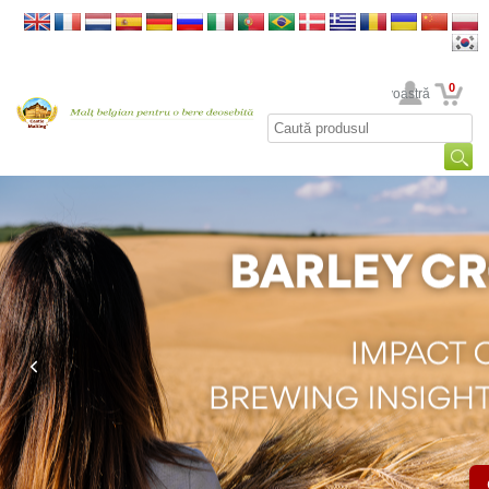
0
Contul dumneavoastră