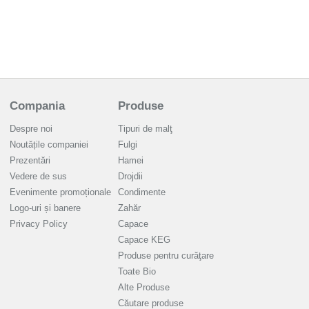
Compania
Produse
Despre noi
Tipuri de malţ
Noutățile companiei
Fulgi
Prezentări
Hamei
Vedere de sus
Drojdii
Evenimente promoționale
Condimente
Logo-uri și banere
Zahăr
Privacy Policy
Capace
Capace KEG
Produse pentru curăţare
Toate Bio
Alte Produse
Căutare produse