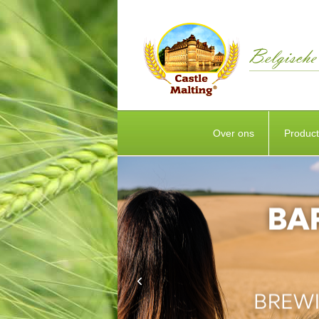
Over ons
Produc