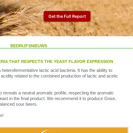
BEDRIJFSNIEUWS
RIA THAT RESPECTS THE YEAST FLAVOR EXPRESSION
heterofermentative lactic acid bacteria. It has the ability to
 acidity related to the combined production of lactic and acetic
 reveals a neutral aromatic proﬁle, respecting the aromatic
yeast in the ﬁnal product. We recommend it to produce Gose,
alanced sour beers.
r!