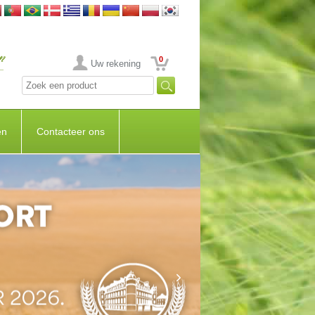
0
Uw rekening
en
Contacteer ons