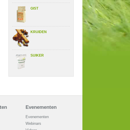
GIST
KRUIDEN
SUIKER
aten
Evenementen
Evenementen
Webinars