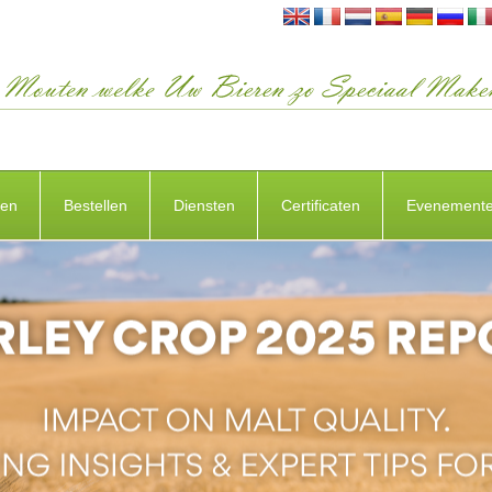
ten
Bestellen
Diensten
Certificaten
Evenement