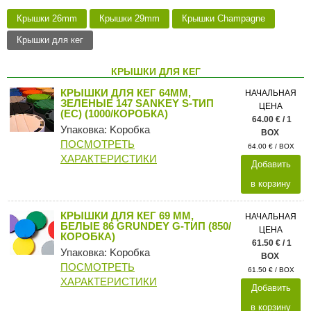
Крышки 26mm
Крышки 29mm
Крышки Champagne
Крышки для кег
КРЫШКИ ДЛЯ КЕГ
КРЫШКИ ДЛЯ КЕГ 64ММ,
НАЧАЛЬНАЯ
ЗЕЛЕНЫЕ 147 SANKEY S-ТИП
ЦЕНА
(ЕС) (1000/КОРОБКА)
64.00 € / 1
Упаковка: Kоробка
BOX
ПОСМОТРЕТЬ
64.00 € / BOX
ХАРАКТЕРИСТИКИ
Добавить
в корзину
КРЫШКИ ДЛЯ КЕГ 69 ММ,
НАЧАЛЬНАЯ
БЕЛЫЕ 86 GRUNDEY G-ТИП (850/
ЦЕНА
КОРОБКА)
61.50 € / 1
Упаковка: Kоробка
BOX
ПОСМОТРЕТЬ
61.50 € / BOX
ХАРАКТЕРИСТИКИ
Добавить
в корзину