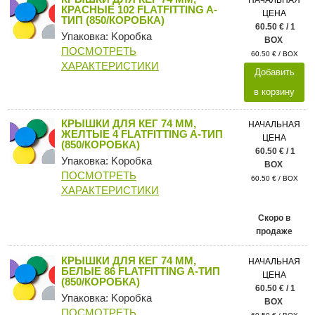
КРАСНЫЕ 102 FLATFITTING A-
ЦЕНА
ТИП (850/КОРОБКА)
60.50 € / 1
Упаковка: Kоробка
BOX
ПОСМОТРЕТЬ
60.50 € / BOX
ХАРАКТЕРИСТИКИ
Добавить
в корзину
КРЫШКИ ДЛЯ КЕГ 74 ММ,
НАЧАЛЬНАЯ
ЖЕЛТЫЕ 4 FLATFITTING A-ТИП
ЦЕНА
(850/КОРОБКА)
60.50 € / 1
Упаковка: Kоробка
BOX
ПОСМОТРЕТЬ
60.50 € / BOX
ХАРАКТЕРИСТИКИ
Скоро в
продаже
КРЫШКИ ДЛЯ КЕГ 74 ММ,
НАЧАЛЬНАЯ
БЕЛЫЕ 86 FLATFITTING A-ТИП
ЦЕНА
(850/КОРОБКА)
60.50 € / 1
Упаковка: Kоробка
BOX
ПОСМОТРЕТЬ