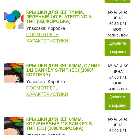
КРЫШКИ ДЛЯ КЕГ 74 ММ,
НАЧАЛЬНАЯ
ЗЕЛЕНЫЕ 147 FLATFITTING A-
ЦЕНА
ТИП (850/КОРОБКА)
60.50 € / 1
Упаковка: Kоробка
BOX
ПОСМОТРЕТЬ
60.50 € / BOX
ХАРАКТЕРИСТИКИ
Добавить
в корзину
КРЫШКИ ДЛЯ КЕГ 64ММ, СИНИЕ
НАЧАЛЬНАЯ
141 SANKEY S-ТИП (ЕС) (1000/
ЦЕНА
КОРОБКА)
64.00 € / 1
Упаковка: Kоробка
BOX
ПОСМОТРЕТЬ
64.00 € / BOX
ХАРАКТЕРИСТИКИ
Добавить
в корзину
КРЫШКИ ДЛЯ КЕГ 64ММ,
НАЧАЛЬНАЯ
КОРИЧНЕВЫЕ 118 SANKEY S-
ЦЕНА
ТИП (ЕС) (1000/КОРОБКА)
64.00 € / 1