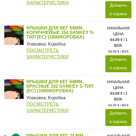
ХАРАКТЕРИСТИКИ
Добавить
в корзину
КРЫШКИ ДЛЯ КЕГ 64ММ,
НАЧАЛЬНАЯ
КОРИЧНЕВЫЕ 154 SANKEY S-
ЦЕНА
ТИП (ЕС) (1000/КОРОБКА)
64.00 € / 1
Упаковка: Kоробка
BOX
ПОСМОТРЕТЬ
64.00 € / BOX
ХАРАКТЕРИСТИКИ
Добавить
в корзину
КРЫШКИ ДЛЯ КЕГ 64ММ,
НАЧАЛЬНАЯ
КРАСНЫЕ 102 SANKEY S-ТИП
ЦЕНА
(ЕС) (1000/КОРОБКА)
64.00 € / 1
Упаковка: Kоробка
BOX
ПОСМОТРЕТЬ
64.00 € / BOX
ХАРАКТЕРИСТИКИ
Добавить
в корзину
КРЫШКИ ДЛЯ КЕГ 74 ММ,
НАЧАЛЬНАЯ