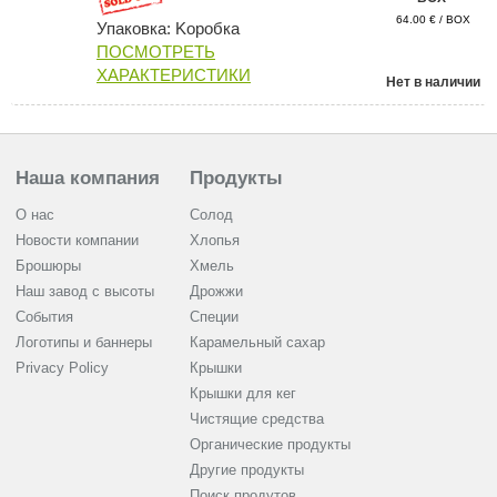
64.00 € / BOX
Упаковка: Kоробка
ПОСМОТРЕТЬ
ХАРАКТЕРИСТИКИ
Нет в наличии
Наша компания
Продукты
О нас
Солод
Новости компании
Хлопья
Брошюры
Хмель
Наш завод с высоты
Дрожжи
События
Cпеции
Логотипы и баннеры
Карамельный сахар
Privacy Policy
Крышки
Крышки для кег
Чистящие средства
Органические продукты
Другие продукты
Поиск продутов