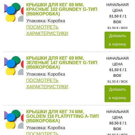
КРЫШКИ ДЛЯ КЕГ 69 ММ,
НАЧАЛЬНАЯ
КРАСНЫЕ 102 GRUNDEY G-ТИП
ЦЕНА
(850/КОРОБКА)
61.50 € / 1
Упаковка: Kоробка
BOX
ПОСМОТРЕТЬ
61.50 € / BOX
ХАРАКТЕРИСТИКИ
Добавить
в корзину
КРЫШКИ ДЛЯ КЕГ 69 ММ,
НАЧАЛЬНАЯ
ЗЕЛЕНЫЕ 147 GRUNDEY G-ТИП
ЦЕНА
(850/КОРОБКА)
61.50 € / 1
Упаковка: Kоробка
BOX
ПОСМОТРЕТЬ
61.50 € / BOX
ХАРАКТЕРИСТИКИ
Добавить
в корзину
КРЫШКИ ДЛЯ КЕГ 74 ММ,
НАЧАЛЬНАЯ
GOLDEN 116 FLATFITTING A-ТИП
ЦЕНА
(850/КОРОБКА)
60.50 € / 1
Упаковка: Kоробка
BOX
ПОСМОТРЕТЬ
60.50 € / BOX