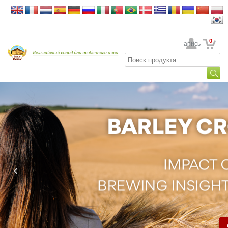
0
Ваша учетная запись