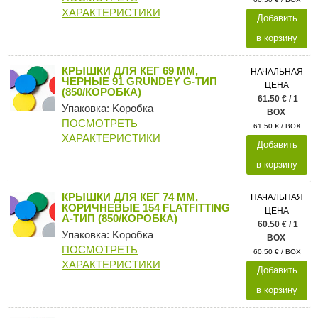
ХАРАКТЕРИСТИКИ
Добавить
в корзину
КРЫШКИ ДЛЯ КЕГ 69 ММ,
НАЧАЛЬНАЯ
ЧЕРНЫЕ 91 GRUNDEY G-ТИП
ЦЕНА
(850/КОРОБКА)
61.50 € / 1
Упаковка: Kоробка
BOX
ПОСМОТРЕТЬ
61.50 € / BOX
ХАРАКТЕРИСТИКИ
Добавить
в корзину
КРЫШКИ ДЛЯ КЕГ 74 ММ,
НАЧАЛЬНАЯ
КОРИЧНЕВЫЕ 154 FLATFITTING
ЦЕНА
A-ТИП (850/КОРОБКА)
60.50 € / 1
Упаковка: Kоробка
BOX
ПОСМОТРЕТЬ
60.50 € / BOX
ХАРАКТЕРИСТИКИ
Добавить
в корзину