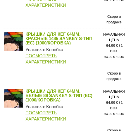
60.50 € / BOX
ХАРАКТЕРИСТИКИ
Скоро в
продаже
КРЫШКИ ДЛЯ КЕГ 64ММ,
НАЧАЛЬНАЯ
КРАСНЫЕ 1485 SANKEY S-ТИП
ЦЕНА
(ЕС) (1000/КОРОБКА)
64.00 € / 1
Упаковка: Kоробка
BOX
ПОСМОТРЕТЬ
64.00 € / BOX
ХАРАКТЕРИСТИКИ
Скоро в
продаже
КРЫШКИ ДЛЯ КЕГ 64ММ,
НАЧАЛЬНАЯ
БЕЛЫЕ 86 SANKEY S-ТИП (ЕС)
ЦЕНА
(1000/КОРОБКА)
64.00 € / 1
Упаковка: Kоробка
BOX
ПОСМОТРЕТЬ
64.00 € / BOX
ХАРАКТЕРИСТИКИ
Скоро в