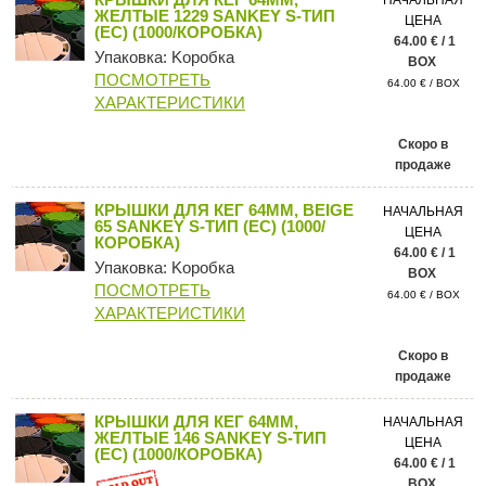
НАЧАЛЬНАЯ
ЖЕЛТЫЕ 1229 SANKEY S-ТИП
ЦЕНА
(ЕС) (1000/КОРОБКА)
64.00 € / 1
Упаковка: Kоробка
BOX
ПОСМОТРЕТЬ
64.00 € / BOX
ХАРАКТЕРИСТИКИ
Скоро в
продаже
КРЫШКИ ДЛЯ КЕГ 64ММ, BEIGE
НАЧАЛЬНАЯ
65 SANKEY S-ТИП (ЕС) (1000/
ЦЕНА
КОРОБКА)
64.00 € / 1
Упаковка: Kоробка
BOX
ПОСМОТРЕТЬ
64.00 € / BOX
ХАРАКТЕРИСТИКИ
Скоро в
продаже
КРЫШКИ ДЛЯ КЕГ 64ММ,
НАЧАЛЬНАЯ
ЖЕЛТЫЕ 146 SANKEY S-ТИП
ЦЕНА
(ЕС) (1000/КОРОБКА)
64.00 € / 1
BOX