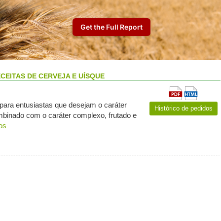
CEITAS DE CERVEJA E UÍSQUE
 para entusiastas que desejam o caráter
Histórico de pedidos
mbinado com o caráter complexo, frutado e
os