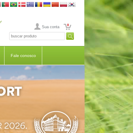
0
Sua conta
Fale conosco