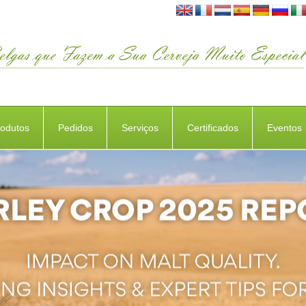
rodutos
Pedidos
Serviços
Certificados
Eventos