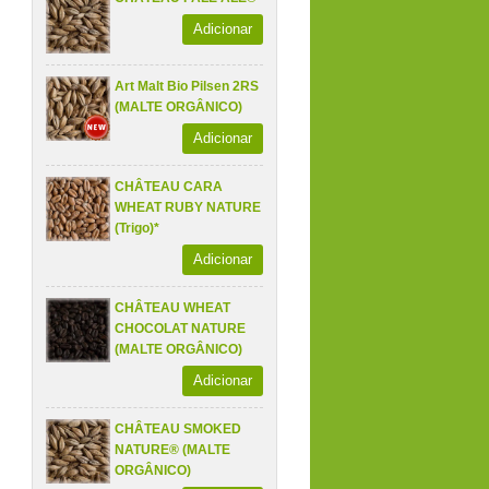
Adicionar
Art Malt Bio Pilsen 2RS
(MALTE ORGÂNICO)
Adicionar
CHÂTEAU CARA
WHEAT RUBY NATURE
(Trigo)*
Adicionar
CHÂTEAU WHEAT
CHOCOLAT NATURE
(MALTE ORGÂNICO)
Adicionar
CHÂTEAU SMOKED
NATURE® (MALTE
ORGÂNICO)