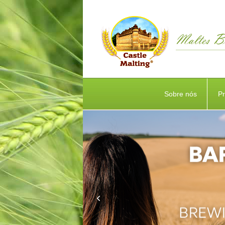
Sobre nós
P