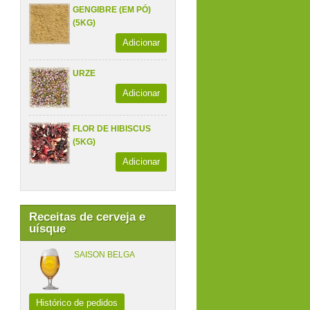
GENGIBRE (EM PÓ)
(5KG)
Adicionar
URZE
Adicionar
FLOR DE HIBISCUS
(5KG)
Adicionar
Receitas de cerveja e
uísque
SAISON BELGA
Histórico de pedidos