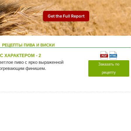
РЕЦЕПТЫ ПИВА И ВИСКИ
С ХАРАКТЕРОМ - 2
ветлое пиво с ярко выраженной
Заказать по
согревающим финишем.
рецепту