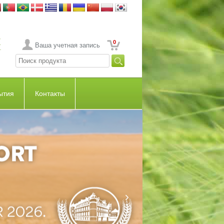
0
Ваша учетная запись
ытия
Контакты