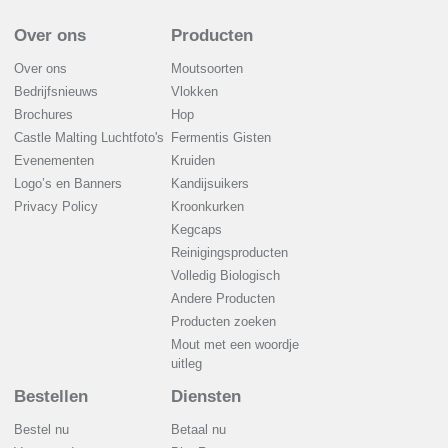
Over ons
Producten
Over ons
Moutsoorten
Bedrijfsnieuws
Vlokken
Brochures
Hop
Castle Malting Luchtfoto's
Fermentis Gisten
Evenementen
Kruiden
Logo’s en Banners
Kandijsuikers
Privacy Policy
Kroonkurken
Kegcaps
Reinigingsproducten
Volledig Biologisch
Andere Producten
Producten zoeken
Mout met een woordje
uitleg
Bestellen
Diensten
Bestel nu
Betaal nu