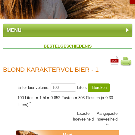
MENU
BESTELGESCHIEDENIS
BLOND KARAKTERVOL BIER - 1
Enter bier volume:
Liters
100 Liters = 1 hl = 0.852 Fusten = 303 Flessen (x 0.33
*
Liters)
Exacte
Aangepaste
hoeveelheid
hoeveelheid
**
Mout