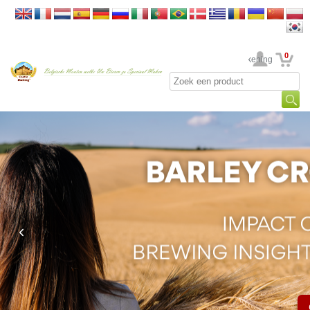
0
Uw rekening