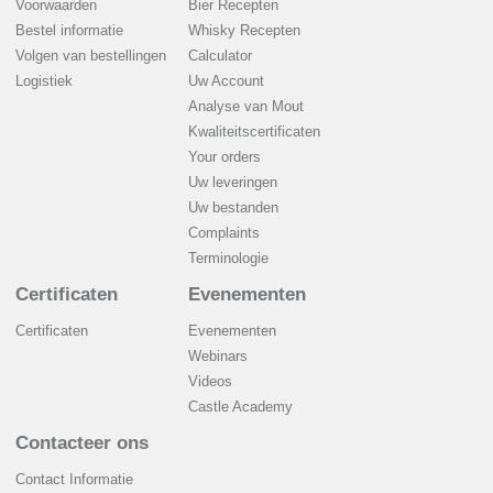
Voorwaarden
Bier Recepten
Bestel informatie
Whisky Recepten
Volgen van bestellingen
Calculator
Logistiek
Uw Account
Analyse van Mout
Kwaliteitscertificaten
Your orders
Uw leveringen
Uw bestanden
Complaints
Terminologie
Certificaten
Evenementen
Certificaten
Evenementen
Webinars
Videos
Castle Academy
Contacteer ons
Contact Informatie