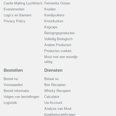
Castle Malting Luchtfoto's
Fermentis Gisten
Evenementen
Kruiden
Logo’s en Banners
Kandijsuikers
Privacy Policy
Kroonkurken
Kegcaps
Reinigingsproducten
Volledig Biologisch
Andere Producten
Producten zoeken
Mout met een woordje
uitleg
Bestellen
Diensten
Bestel nu
Betaal nu
Voorwaarden
Bier Recepten
Bestel informatie
Whisky Recepten
Volgen van bestellingen
Calculator
Logistiek
Uw Account
Analyse van Mout
Kwaliteitscertificaten