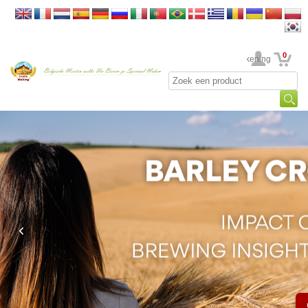
0
Uw rekening