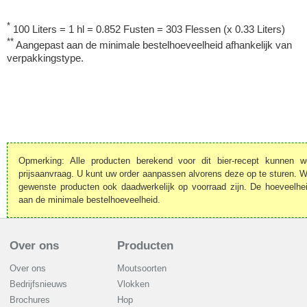
*
100 Liters = 1 hl = 0.852 Fusten = 303 Flessen (x 0.33 Liters)
**
Aangepast aan de minimale bestelhoeveelheid afhankelijk van
verpakkingstype.
Opmerking: Alle producten berekend voor dit bier-recept kunnen 
prijsaanvraag. U kunt uw order aanpassen alvorens deze op te sturen. We
gewenste producten ook daadwerkelijk op voorraad zijn. De hoeveelhe
aan de minimale bestelhoeveelheid.
Over ons
Producten
Over ons
Moutsoorten
Bedrijfsnieuws
Vlokken
Brochures
Hop