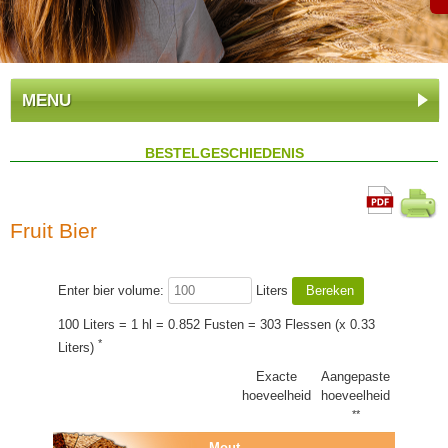
MENU
BESTELGESCHIEDENIS
Fruit Bier
Enter bier volume:
Liters
100 Liters = 1 hl = 0.852 Fusten = 303 Flessen (x 0.33
*
Liters)
Exacte
Aangepaste
hoeveelheid
hoeveelheid
**
Mout