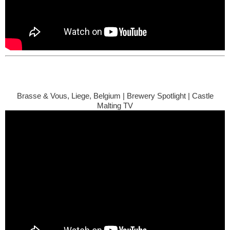
Brasse & Vous, Liege, Belgium | Brewery Spotlight | Castle
Malting TV