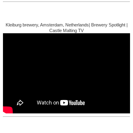
Kleiburg brewery, Amsterdam, Netherlands| Brewery Spotlight |
Castle Malting TV