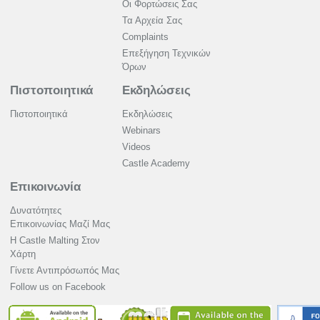
Οι Φορτώσεις Σας
Τα Αρχεία Σας
Complaints
Επεξήγηση Τεχνικών
Όρων
Πιστοποιητικά
Εκδηλώσεις
Πιστοποιητικά
Εκδηλώσεις
Webinars
Videos
Castle Academy
Επικοινωνία
Δυνατότητες
Επικοινωνίας Μαζί Μας
Η Castle Malting Στον
Χάρτη
Γίνετε Αντιπρόσωπός Μας
Follow us on Facebook