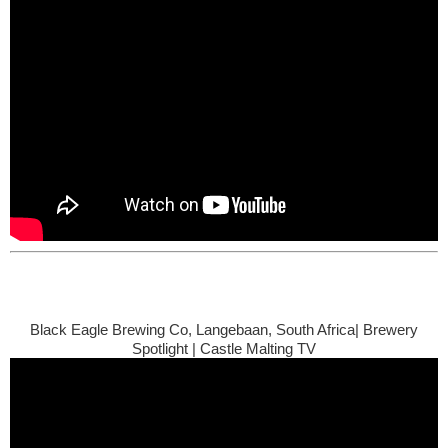
Black Eagle Brewing Co, Langebaan, South Africa| Brewery
Spotlight | Castle Malting TV