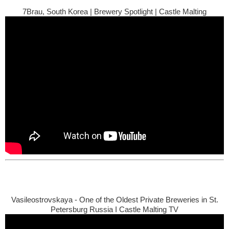
7Brau, South Korea | Brewery Spotlight | Castle Malting
Vasileostrovskaya - One of the Oldest Private Breweries in St.
Petersburg Russia I Castle Malting TV