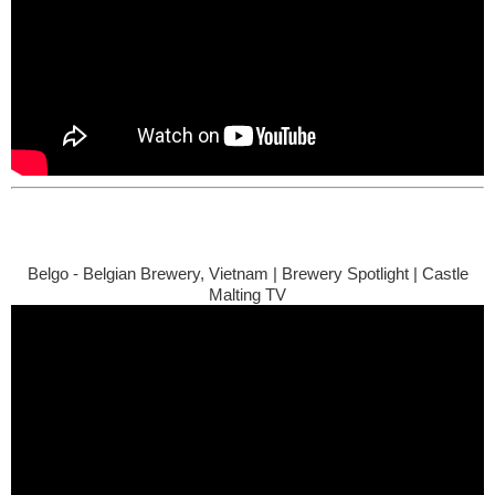
Belgo - Belgian Brewery, Vietnam | Brewery Spotlight | Castle
Malting TV