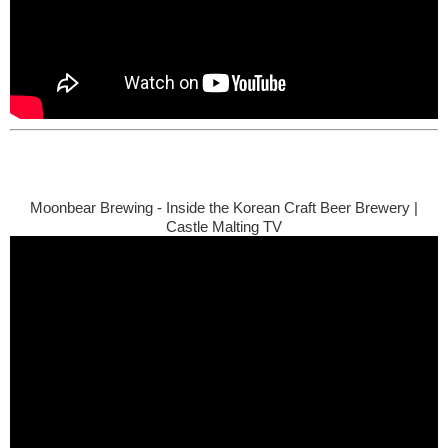
Moonbear Brewing - Inside the Korean Craft Beer Brewery |
Castle Malting TV