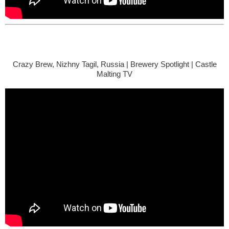
Crazy Brew, Nizhny Tagil, Russia | Brewery Spotlight | Castle
Malting TV