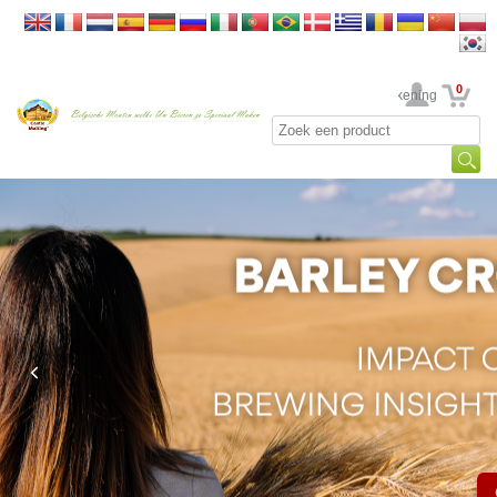
0
Uw rekening