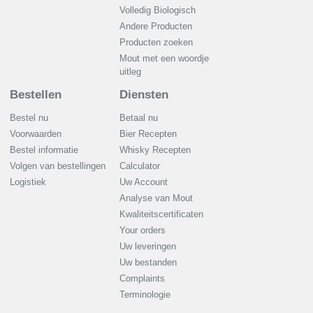
Volledig Biologisch
Andere Producten
Producten zoeken
Mout met een woordje
uitleg
Bestellen
Diensten
Bestel nu
Betaal nu
Voorwaarden
Bier Recepten
Bestel informatie
Whisky Recepten
Volgen van bestellingen
Calculator
Logistiek
Uw Account
Analyse van Mout
Kwaliteitscertificaten
Your orders
Uw leveringen
Uw bestanden
Complaints
Terminologie